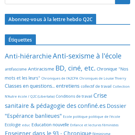
Abonnez-vous à la lettre hebdo Q2C
Étiquettes
Anti-sexisme à l'école
Anti-hiérarchie
BD, ciné, etc.
Antiracisme
Chronique "Nos
antifascisme
mots et les leurs"
Chroniques de l'A2CPA
Chroniques de Louise Thierry
Classes en questions... entretiens
collectif de travail
Collection
Crise
Conditions de travail
N'Autre école / Q2C (Libertalia)
sanitaire & pédagogie des confiné.es
Dossier
"Espérance banlieues"
Ecole politique politique de l'école
Education nouvelle
Ecologie
educ
Enfance et lectures féministes
Enseigner dans le 93 - Chronique
féminisme