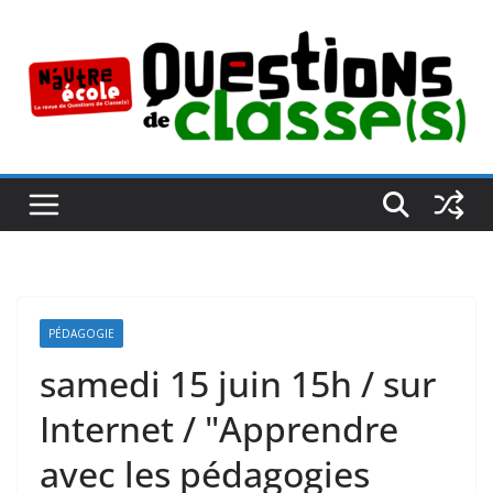
Passer
au
contenu
PÉDAGOGIE
samedi 15 juin 15h / sur
Internet / "Apprendre
avec les pédagogies