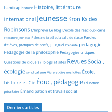
Histoire, littérature
handicap
histoire
Jeunesse
KroniKs des
International
Robinsons
L'Imprévu
Le blog L'école des réac-publicains
Paroles
Palestine Israël et la salle de classe
littérature jeunesse
pédagogie
d'élèves, pratiques de profs, J. Triguel
Précarité
Pédagogie de la philosophie
Pédagogies critiques
Revues
Social,
Questions de clique(s) : blogs et sites
écologie
École,
syndicalisme
Vivre et dire nos luttes
Éduc, pédagogie
histoire et Cie
Éducation
Émancipation et travail social
prioritaire
Derniers articles