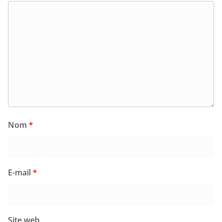
Nom
*
E-mail
*
Site web