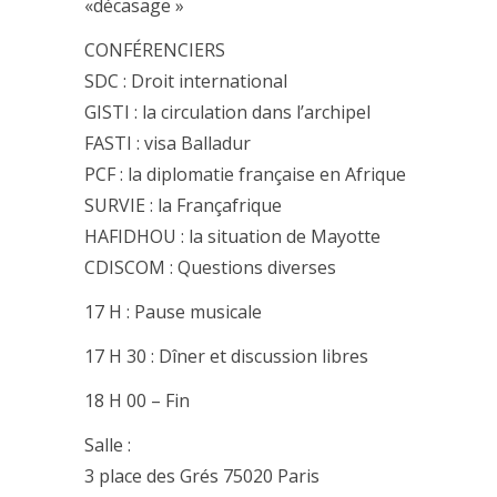
«décasage »
CONFÉRENCIERS
SDC : Droit international
GISTI : la circulation dans l’archipel
FASTI : visa Balladur
PCF : la diplomatie française en Afrique
SURVIE : la Françafrique
HAFIDHOU : la situation de Mayotte
CDISCOM : Questions diverses
17 H : Pause musicale
17 H 30 : Dîner et discussion libres
18 H 00 – Fin
Salle :
3 place des Grés 75020 Paris