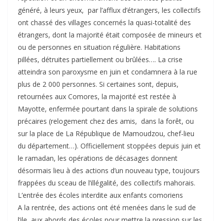
généré, à leurs yeux, par l’afflux d’étrangers, les collectifs
ont chassé des villages concernés la quasi-totalité des
étrangers, dont la majorité était composée de mineurs et
ou de personnes en situation régulière. Habitations
pillées, détruites partiellement ou brûlées…. La crise
atteindra son paroxysme en juin et condamnera à la rue
plus de 2 000 personnes. Si certaines sont, depuis,
retournées aux Comores, la majorité est restée à
Mayotte, enfermée pourtant dans la spirale de solutions
précaires (relogement chez des amis, dans la forêt, ou
sur la place de La République de Mamoudzou, chef-lieu
du département…). Officiellement stoppées depuis juin et
le ramadan, les opérations de décasages donnent
désormais lieu à des actions d’un nouveau type, toujours
frappées du sceau de l’illégalité, des collectifs mahorais.
L’entrée des écoles interdite aux enfants comoriens
A la rentrée, des actions ont été menées dans le sud de
l’ile, aux abords des écoles pour mettre la pression sur les