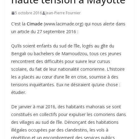
5 octobre 2016
Jean-Pierre Fournier
C’est la
Cimade
(www.lacimade.org) qui nous alerte dans
un article du 27 septembre 2016 :
Qu’ils soient enfants du sud de l’île, logés au gîte du
Bengali ou bacheliers de Mamoudzou, tous ces jeunes
rencontrent des difficultés pour suivre leur cursus
scolaire, du fait de leur nationalité comorienne. L’histoire
les a placés au cœur d’une île en crise, soumise à des
tensions inquiétantes. Eux ne désiraient qu’une chose :
étudier.
De janvier à mai 2016, des habitants mahorais se sont
constitués en collectifs pour expulser les comoriens dans
des villages au sud de l’île. Dénonçant des habitations
illégales occupées par des clandestins, les vols à
répétition et un encombrement des services publics