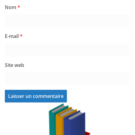
Nom
*
E-mail
*
Site web