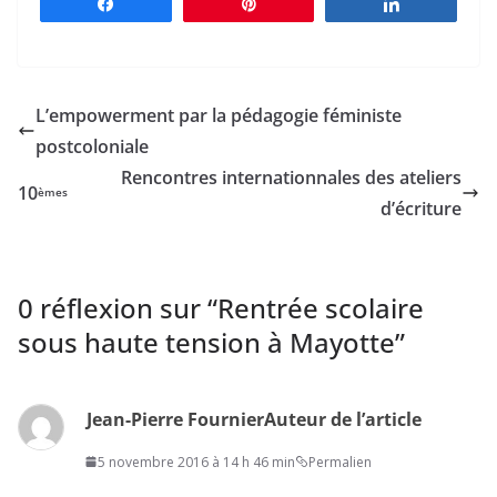
Partagez
Épingle
Partagez
L’empowerment par la pédagogie féministe
postcoloniale
Rencontres internationnales des ateliers
10
èmes
d’écriture
0 réflexion sur “
Rentrée scolaire
sous haute tension à Mayotte
”
Jean-Pierre Fournier
Auteur de l’article
5 novembre 2016 à 14 h 46 min
Permalien