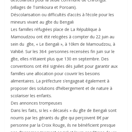
(villages de Tsimkoura et Poroani).
Déscolarisation ou difficultés d’accès à l’école pour les
mineurs vivant au gîte du Bengali
Les familles réfugiées place de La République à
Mamoudzou ont été relogées à compter du 22 juin au
sein du gîte, « Le Bengali », à 10km de Mamoudzou, à
Vahibé. Sur les 364 personnes recensées fin juin sur le
gîte, elles n’étaient plus que 130 en septembre. Des
conventions ont été signées dès juillet pour garantir aux
familles une allocation pour couvrir les besoins
alimentaires. La préfecture s’engageait également à
proposer des solutions d’hébergement et de nature à
scolariser les enfants.
Des annonces trompeuses
Dans les faits, si les « décasés » du gîte de Bengali sont
nourris par les gérants du gîte qui perçoivent 8€ par
personne par la Croix Rouge, ils ne bénéficient presque