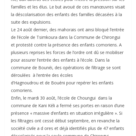
familles et les élus. Le but avoué de ces manœuvres visait
la déscolarisation des enfants des familles décasées à la
suite des expulsions.
Le 24 août dernier, des mahorais ont ainsi bloqué l’entrée
de l’école de Tsimkoura dans la Commune de Chirongui
et protesté contre la présence des enfants comoriens. A
plusieurs reprises les forces de l’ordre ont dû se mobiliser
pour assurer l’entrée des enfants à l’école. Dans la
commune de Bounéi, des opérations de filtrage se sont
déroulées à l’entrée des écoles
d’Hagnoudrou et de Bouéni pour repérer les enfants
comoriens.
Enfin, le mardi 30 août, l’école de Choungui dans la
commune de Kani Kéli a fermé ses portes en raison d’une
présence « massive d’enfants en situation irrégulière ». Si
les filtrages ont cessé début septembre, en revanche la
société civile a d ores et déjà identifiés plus de 47 enfants
déscolarisés pour la seule commune de Chirongui.