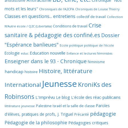
Chronique "Nos
antifascisme
mots et les leurs"
Chroniques de l'A2CPA
Chroniques de Louise Thierry
Classes en questions... entretiens
collectif de travail
Collection
Crise
Conditions de travail
N'Autre école / Q2C (Libertalia)
sanitaire & pédagogie des confiné.es
Dossier
"Espérance banlieues"
Ecole politique politique de l'école
Education nouvelle
Ecologie
educ
Enfance et lectures féministes
Enseigner dans le 93 - Chronique
féminisme
Histoire, littérature
handicap
histoire
Jeunesse
KroniKs des
International
Robinsons
L'Imprévu
Le blog L'école des réac-publicains
Paroles
Palestine Israël et la salle de classe
littérature jeunesse
pédagogie
d'élèves, pratiques de profs, J. Triguel
Précarité
Pédagogie de la philosophie
Pédagogies critiques