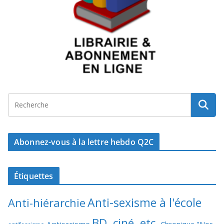
Abonnez-vous à la lettre hebdo Q2C
Étiquettes
Anti-sexisme à l'école
Anti-hiérarchie
BD, ciné, etc.
Antiracisme