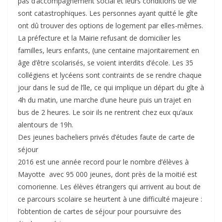
pas d’accompagnement social et leurs conditions de vie
sont catastrophiques. Les personnes ayant quitté le gîte
ont dû trouver des options de logement par elles-mêmes.
La préfecture et la Mairie refusant de domicilier les
familles, leurs enfants, (une centaine majoritairement en
âge d’être scolarisés, se voient interdits d’école. Les 35
collégiens et lycéens sont contraints de se rendre chaque
jour dans le sud de l’île, ce qui implique un départ du gîte à
4h du matin, une marche d’une heure puis un trajet en
bus de 2 heures. Le soir ils ne rentrent chez eux qu’aux
alentours de 19h.
Des jeunes bacheliers privés d’études faute de carte de
séjour
2016 est une année record pour le nombre d’élèves à
Mayotte avec 95 000 jeunes, dont près de la moitié est
comorienne. Les élèves étrangers qui arrivent au bout de
ce parcours scolaire se heurtent à une difficulté majeure :
l’obtention de cartes de séjour pour poursuivre des