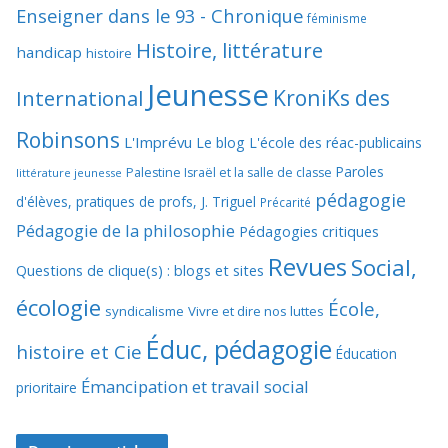
Enseigner dans le 93 - Chronique
féminisme
Histoire, littérature
handicap
histoire
Jeunesse
KroniKs des
International
Robinsons
L'Imprévu
Le blog L'école des réac-publicains
Paroles
Palestine Israël et la salle de classe
littérature jeunesse
pédagogie
d'élèves, pratiques de profs, J. Triguel
Précarité
Pédagogie de la philosophie
Pédagogies critiques
Revues
Social,
Questions de clique(s) : blogs et sites
écologie
École,
syndicalisme
Vivre et dire nos luttes
Éduc, pédagogie
histoire et Cie
Éducation
Émancipation et travail social
prioritaire