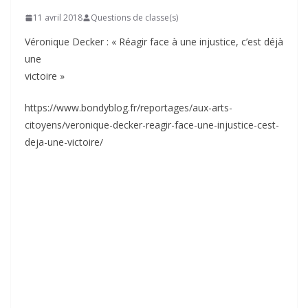
11 avril 2018
Questions de classe(s)
Véronique Decker : « Réagir face à une injustice, c’est déjà
une
victoire »
https://www.bondyblog.fr/reportages/aux-arts-
citoyens/veronique-decker-reagir-face-une-injustice-cest-
deja-une-victoire/