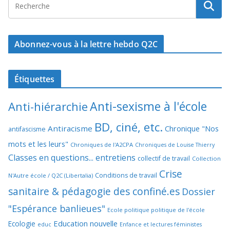
Abonnez-vous à la lettre hebdo Q2C
Étiquettes
Anti-sexisme à l'école
Anti-hiérarchie
BD, ciné, etc.
Antiracisme
Chronique "Nos
antifascisme
mots et les leurs"
Chroniques de l'A2CPA
Chroniques de Louise Thierry
Classes en questions... entretiens
collectif de travail
Collection
Crise
Conditions de travail
N'Autre école / Q2C (Libertalia)
sanitaire & pédagogie des confiné.es
Dossier
"Espérance banlieues"
Ecole politique politique de l'école
Education nouvelle
Ecologie
educ
Enfance et lectures féministes