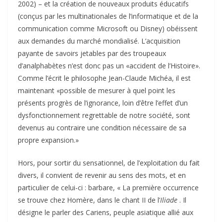
2002) – et la création de nouveaux produits éducatifs
(conçus par les multinationales de l’informatique et de la
communication comme Microsoft ou Disney) obéissent
aux demandes du marché mondialisé. L’acquisition
payante de savoirs jetables par des troupeaux
d’analphabètes n’est donc pas un «accident de l’Histoire».
Comme l’écrit le philosophe Jean-Claude Michéa, il est
maintenant «possible de mesurer à quel point les
présents progrès de l’ignorance, loin d’être l’effet d’un
dysfonctionnement regrettable de notre société, sont
devenus au contraire une condition nécessaire de sa
propre expansion.»
Hors, pour sortir du sensationnel, de l’exploitation du fait
divers, il convient de revenir au sens des mots, et en
particulier de celui-ci : barbare, « La première occurrence
se trouve chez Homère, dans le chant II de l’
Iliade
. Il
désigne le parler des Cariens, peuple asiatique allié aux