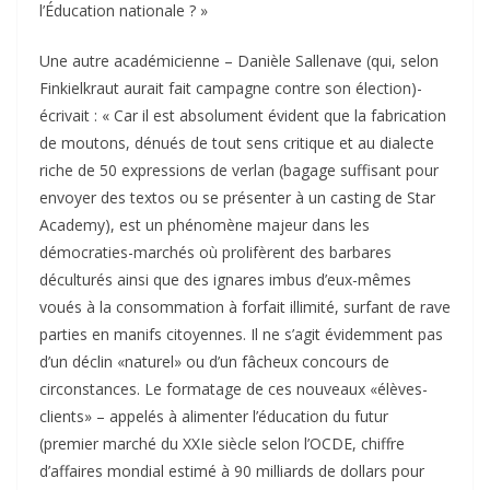
l’Éducation nationale ? »
Une autre académicienne – Danièle Sallenave (qui, selon
Finkielkraut aurait fait campagne contre son élection)-
écrivait : « Car il est absolument évident que la fabrication
de moutons, dénués de tout sens critique et au dialecte
riche de 50 expressions de verlan (bagage suffisant pour
envoyer des textos ou se présenter à un casting de Star
Academy), est un phénomène majeur dans les
démocraties-marchés où prolifèrent des barbares
déculturés ainsi que des ignares imbus d’eux-mêmes
voués à la consommation à forfait illimité, surfant de rave
parties en manifs citoyennes. Il ne s’agit évidemment pas
d’un déclin «naturel» ou d’un fâcheux concours de
circonstances. Le formatage de ces nouveaux «élèves-
clients» – appelés à alimenter l’éducation du futur
(premier marché du XXIe siècle selon l’OCDE, chiffre
d’affaires mondial estimé à 90 milliards de dollars pour