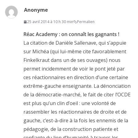
Anonyme
25 avril 2014 à 10 h 30 min
Permalien
Réac Academy : on connaît les gagnants !
La citation de Danièle Sallenave, qui s’appuie
sur Michéa (qui lui-même cite favorablement
Finkelkraut dans un de ses ouvages) nous
permet incidemment de voir le pont jeté par
ces réactionnaires en direction d’une certaine
extrême-gauche enseignante. La dénonciation
de la démocratie-marché, le fait de citer l’OCDE
est plus qu’un clin d’oeil : une volonté de
rassembler les réactionnaires de droite et de
gauche, c’est-à-dire à la fois les ennemis de la
pédagogie, de la construction patiente et
confiante du lien d’humanité à travers les