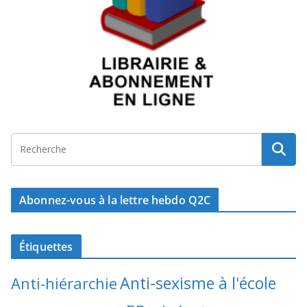
Abonnez-vous à la lettre hebdo Q2C
Étiquettes
Anti-sexisme à l'école
Anti-hiérarchie