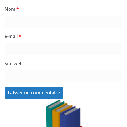
Nom
*
E-mail
*
Site web