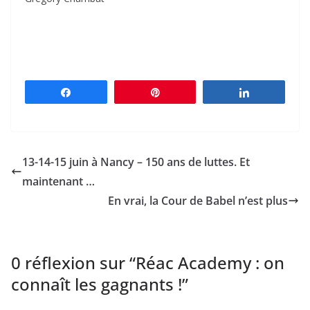
Partagez
Épingle
Partagez
13-14-15 juin à Nancy – 150 ans de luttes. Et
maintenant …
En vrai, la Cour de Babel n’est plus
0 réflexion sur “
Réac Academy : on
connaît les gagnants !
”