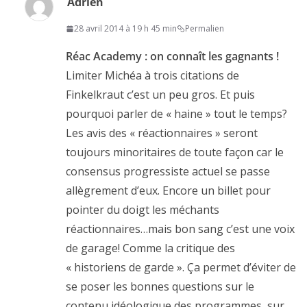
Adrien
28 avril 2014 à 19 h 45 min
Permalien
Réac Academy : on connaît les gagnants !
Limiter Michéa à trois citations de
Finkelkraut c’est un peu gros. Et puis
pourquoi parler de « haine » tout le temps?
Les avis des « réactionnaires » seront
toujours minoritaires de toute façon car le
consensus progressiste actuel se passe
allègrement d’eux. Encore un billet pour
pointer du doigt les méchants
réactionnaires…mais bon sang c’est une voix
de garage! Comme la critique des
« historiens de garde ». Ça permet d’éviter de
se poser les bonnes questions sur le
contenu idéologique des programmes, sur