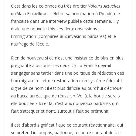
C’est dans les colonnes du très droitier
Valeurs Actuelles
qu’Alain Finkielkraut célèbre sa nomination à l’Académie
française dans une interview publiée cette semaine. Il y
étale une nouvelle fois ses deux obsessions :
l’immigration (comparée aux invasions barbares) et le
naufrage de l’école.
Rien de nouveau si ce n’est une insistance de plus en plus
prégnante à associer les deux : « La France devrait
s’engager sans tarder dans une politique de réduction des
flux migratoires et de restauration d’un système éducatif
digne de ce nom : il est plus difficile aujourd’hui d’échouer
au baccalauréat que de réussir. ». Voilà, la boucle serait-
elle bouclée ? Ici et là, c’est aux nouveaux barbares qu’il
faut s’attaquer et dont, surtout il faut se prémunir.
Il est d’abord significatif que ce courant réactionnaire, qui
se prétend incompris, bâillonné, à contre courant de l’air