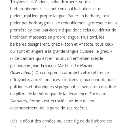
Troyens. Les Cariens, selon Homère, sont «
barbarophones ». Ils sont ceux qui balbutient et qui
parlent mal leur propre langue. Parler en barbare, c’est
parler par borborygmes. Le redoublement grotesque de la
première syllabe (bar-bar) indique donc celui qui détruit de
l’intérieur, massacre sa propre langue. Plus tard, les
barbares désignèrent, chez Platon et Aristote, tous ceux
qui sont étrangers à la grande langue civilisée, le grec. »
(« Ce barbare qui est en nous , un entretien avec le
philosophe Jean-François Mattéi »,
Le Nouvel
Observateur
). On comprend comment cette référence
effrayante, aux résonances « lettrées », aux connotations
politiques et historiques si prégnantes, séduit et constitue
un piliers de la rhétorique de la décadence. Face aux
Barbares, Rome s’est écroulée, victime de son
avachissement, de la perte de ses repères…
Dès le début des années 80, cette figure du barbare est