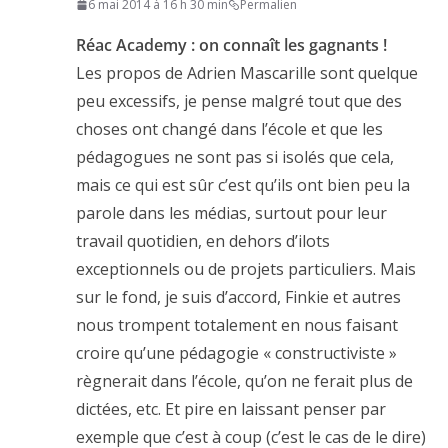
6 mai 2014 à 16 h 30 min
Permalien
Réac Academy : on connaît les gagnants !
Les propos de Adrien Mascarille sont quelque
peu excessifs, je pense malgré tout que des
choses ont changé dans l’école et que les
pédagogues ne sont pas si isolés que cela,
mais ce qui est sûr c’est qu’ils ont bien peu la
parole dans les médias, surtout pour leur
travail quotidien, en dehors d’ilots
exceptionnels ou de projets particuliers. Mais
sur le fond, je suis d’accord, Finkie et autres
nous trompent totalement en nous faisant
croire qu’une pédagogie « constructiviste »
règnerait dans l’école, qu’on ne ferait plus de
dictées, etc. Et pire en laissant penser par
exemple que c’est à coup (c’est le cas de le dire)