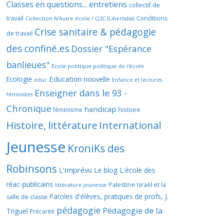
Classes en questions... entretiens
collectif de
travail
Conditions
Collection N'Autre école / Q2C (Libertalia)
Crise sanitaire & pédagogie
de travail
des confiné.es
Dossier "Espérance
banlieues"
Ecole politique politique de l'école
Education nouvelle
Ecologie
educ
Enfance et lectures
Enseigner dans le 93 -
féministes
Chronique
handicap
histoire
féminisme
Histoire, littérature
International
Jeunesse
KroniKs des
Robinsons
L'Imprévu
Le blog L'école des
réac-publicains
Palestine Israël et la
littérature jeunesse
Paroles d'élèves, pratiques de profs, J.
salle de classe
pédagogie
Pédagogie de la
Triguel
Précarité