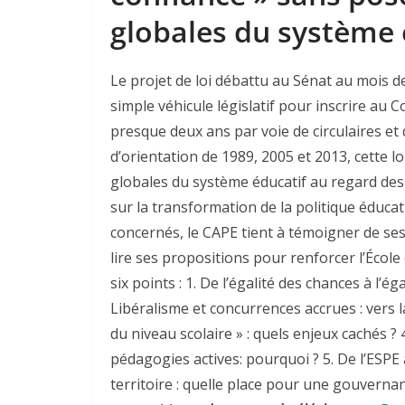
globales du système 
Le projet de loi débattu au Sénat au mois d
simple véhicule législatif pour inscrire au 
presque deux ans par voie de circulaires et
d’orientation de 1989, 2005 et 2013, cette loi
globales du système éducatif au regard de
sur la transformation de la politique éducat
concernés, le CAPE tient à témoigner de se
lire ses propositions pour renforcer l’Écol
six points : 1. De l’égalité des chances à l’é
Libéralisme et concurrences accrues : vers l
du niveau scolaire » : quels enjeux cachés ?
pédagogies actives: pourquoi ? 5. De l’ESPE à 
territoire : quelle place pour une gouverna