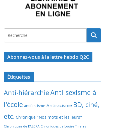
Abonnez-vous à la lettre hebdo Q2C
Étiquettes
Anti-sexisme à
Anti-hiérarchie
l'école
BD, ciné,
Antiracisme
antifascisme
etc.
Chronique "Nos mots et les leurs"
Chroniques de l'A2CPA
Chroniques de Louise Thierry