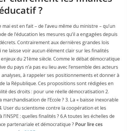
éducatif ?
e mai est en fait – de l’aveu même du ministre – qu’un
Code de l’éducation les mesures qu’il a engagées depuis
 décrets. Contrairement aux dernières grandes lois
 ne laisse voir aucun élément clair sur les finalités
s enjeux du 21ème siècle. Comme le débat démocratique
ive du pays n’a pas eu lieu avec l’ensemble des acteurs
s analyses, à rappeler ses positionnements et donner à
e de la République. Ces propositions sont rédigées en
galité des droits : pour une réelle démocratisation 2.
a marchandisation de l’Ecole ? 3. La « baisse inexorable
 4. User du scientisme contre la coopération et les
l’INSPE : quelles finalités ? 6.A toutes les échelles de
nce partenariale et démocratique ?
Pour lire ces