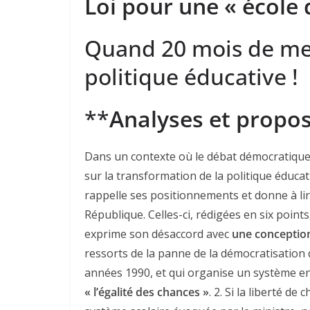
Loi pour une « école 
Quand 20 mois de mes
politique éducative !
**
Analyses et propos
Dans un contexte où le débat démocratique 
sur la transformation de la politique éduca
rappelle ses positionnements et donne à lir
République. Celles-ci, rédigées en six points
exprime son désaccord avec
une conception
ressorts de la panne de la démocratisation d
années 1990, et qui organise un système en 
« l’égalité des chances »
. 2. Si la liberté de