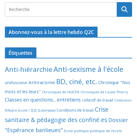
Abonnez-vous à la lettre hebdo Q2C
Étiquettes
Anti-sexisme à l'école
Anti-hiérarchie
BD, ciné, etc.
Antiracisme
Chronique "Nos
antifascisme
mots et les leurs"
Chroniques de l'A2CPA
Chroniques de Louise Thierry
Classes en questions... entretiens
collectif de travail
Collection
Crise
Conditions de travail
N'Autre école / Q2C (Libertalia)
sanitaire & pédagogie des confiné.es
Dossier
"Espérance banlieues"
Ecole politique politique de l'école