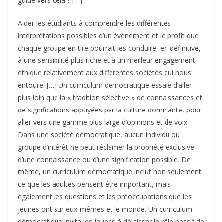
guide vers cela ? […]
Aider les étudiants à comprendre les différentes
interprétations possibles d’un événement et le profit que
chaque groupe en tire pourrait les conduire, en définitive,
à une sensibilité plus riche et à un meilleur engagement
éthique relativement aux différentes sociétés qui nous
entoure. […] Un curriculum démocratique essaie d’aller
plus loin que la « tradition sélective » de connaissances et
de significations appuyées par la culture dominante, pour
aller vers une gamme plus large d’opinions et de voix.
Dans une société démocratique, aucun individu ou
groupe d’intérêt ne peut réclamer la propriété exclusive
d’une connaissance ou d’une signification possible. De
même, un curriculum démocratique inclut non seulement
ce que les adultes pensent être important, mais
également les questions et les préoccupations que les
jeunes ont sur eux-mêmes et le monde. Un curriculum
démocratique invite les jeunes à délaisser le rôle passif de