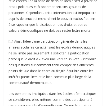
et le contenu de la prise de décision locale sert à priver de
droits politiques et à opprimer certains groupes de
personnes. Cependant, cette intervention est impopulaire
auprès de ceux qui recherchent le pouvoir exclusif et sert
à se rappeler que la distribution des droits et autres
valeurs démocratiques ne doit pas rester lettre morte.
[…] Ainsi, l’idée d’une participation générale dans les
affaires scolaires caractérisant les écoles démocratiques
ne se limite pas seulement à solliciter la participation
parce que le droit à « avoir une voix et un vote » introduit
des questions sur comment tenir compte des différents
points de vue dans le cadre du fragile équilibre entre les
intérêts particuliers et le bien commun plus large de la
communauté démocratique.
Les personnes impliquées dans les écoles démocratiques
se considèrent elles-mêmes comme des participants à
des communautés d’apprentissage. De par leur nature,