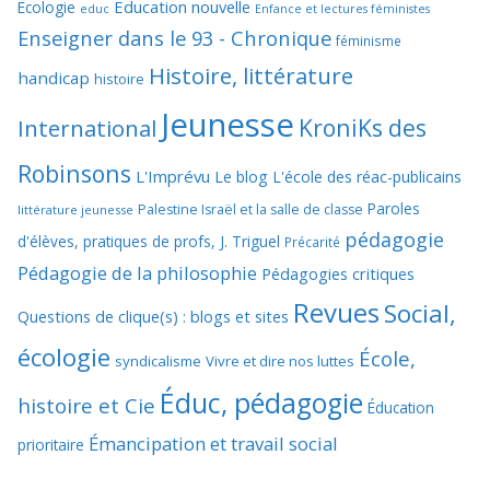
Education nouvelle
Ecologie
educ
Enfance et lectures féministes
Enseigner dans le 93 - Chronique
féminisme
Histoire, littérature
handicap
histoire
Jeunesse
KroniKs des
International
Robinsons
L'Imprévu
Le blog L'école des réac-publicains
Paroles
Palestine Israël et la salle de classe
littérature jeunesse
pédagogie
d'élèves, pratiques de profs, J. Triguel
Précarité
Pédagogie de la philosophie
Pédagogies critiques
Revues
Social,
Questions de clique(s) : blogs et sites
écologie
École,
syndicalisme
Vivre et dire nos luttes
Éduc, pédagogie
histoire et Cie
Éducation
Émancipation et travail social
prioritaire