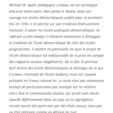
Michael W. Apple, pédagogue critique, est un sociologue
marxiste états-unien. Avec James A. Beane, dans son
ouvrage Les écoles démocratiques, publié pour la première
fois en 1995, il se penche sur une tradition états-unienne
menacée, à savoir les écoles publiques démocratiques. Se
référant à John Dewey, il s’attache néanmoins à distinguer
la tradition de l’Ecole démocratique de celle des écoles
progressistes. Il montre en particulier en quoi le projet de
l’école démocratique est indissociable de la prise en compte
des rapports sociaux inégalitaires. De ce fait, le portrait
qu’il dresse des écoles démocratiques se distingue de ce qui,
à travers l’exemple de l’école Sudbury, nous est souvent
présenté en France comme tel. Le texte n’est pas néanmoins
exempt de particularismes par exemple sur la relation
entre État et communautés locales, qui serait sans doute
abordé différemment dans un pays où la ségrégation
raciale aurait été porté non par des Etats locaux, mais par
un Etat national comme en Afrique du Sud.