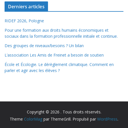
Derniers articles
RIDEF 2026, Pologne
Pour une formation aux droits humains économiques et
sociaux dans la formation professionnelle initiale et continue.
Des groupes de niveaux/besoins ? Un bilan
L’association Les Amis de Freinet a besoin de soutien
École et Écologie. Le dérèglement climatique. Comment en
parler et agir avec les élèves ?
Copyright © 2026
. Tous droits réservés.
Theme
ColorMag
par ThemeGrill. Propulsé par
WordPress
.