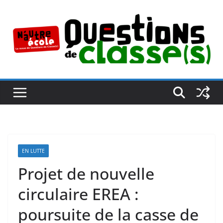
Passer
au
contenu
EN LUTTE
Projet de nouvelle
circulaire EREA :
poursuite de la casse de