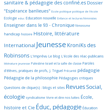
sanitaire & pédagogie des confiné.es
Dossier
"Espérance banlieues"
Ecole politique politique de l'école
Education nouvelle
Ecologie
educ
Enfance et lectures féministes
Enseigner dans le 93 - Chronique
féminisme
Histoire, littérature
handicap
histoire
Jeunesse
KroniKs des
International
Robinsons
L'Imprévu
Le blog L'école des réac-publicains
Paroles
Palestine Israël et la salle de classe
littérature jeunesse
pédagogie
d'élèves, pratiques de profs, J. Triguel
Précarité
Pédagogie de la philosophie
Pédagogies critiques
Revues
Social,
Questions de clique(s) : blogs et sites
écologie
École,
syndicalisme
Vivre et dire nos luttes
Éduc, pédagogie
histoire et Cie
Éducation