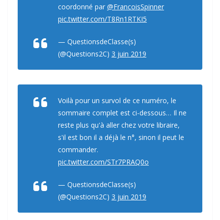
coordonné par
@FrancoisSpinner
pic.twitter.com/T8Rn1RTKI5
— QuestionsdeClasse(s)
(@Questions2C)
3 juin 2019
Voilà pour un survol de ce numéro, le
sommaire complet est ci-dessous… Il ne
reste plus qu'à aller chez votre libraire,
s'il est bon il a déjà le n°, sinon il peut le
commander.
pic.twitter.com/STr7PRAQ0o
— QuestionsdeClasse(s)
(@Questions2C)
3 juin 2019