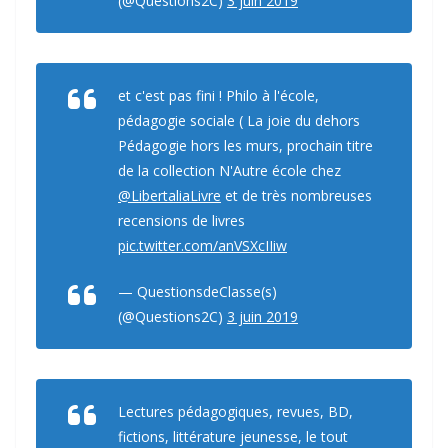
(@Questions2C)
3 juin 2019
et c'est pas fini ! Philo à l'école,
pédagogie sociale ( La joie du dehors
Pédagogie hors les murs, prochain titre
de la collection N'Autre école chez
@LibertaliaLivre
et de très nombreuses
recensions de livres
pic.twitter.com/anVSXcIIiw
— QuestionsdeClasse(s)
(@Questions2C)
3 juin 2019
Lectures pédagogiques, revues, BD,
fictions, littérature jeunesse, le tout