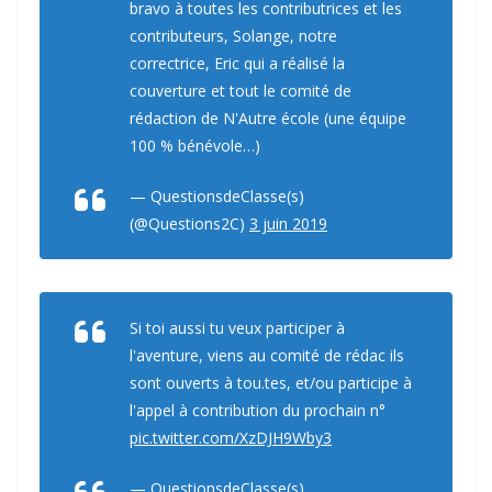
bravo à toutes les contributrices et les
contributeurs, Solange, notre
correctrice, Eric qui a réalisé la
couverture et tout le comité de
rédaction de N'Autre école (une équipe
100 % bénévole…)
— QuestionsdeClasse(s)
(@Questions2C)
3 juin 2019
Si toi aussi tu veux participer à
l'aventure, viens au comité de rédac ils
sont ouverts à tou.tes, et/ou participe à
l'appel à contribution du prochain n°
pic.twitter.com/XzDJH9Wby3
— QuestionsdeClasse(s)