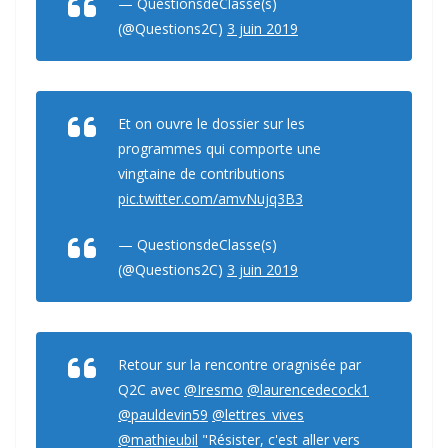
— QuestionsdeClasse(s)
(@Questions2C)
3 juin 2019
Et on ouvre le dossier sur les
programmes qui comporte une
vingtaine de contributions
pic.twitter.com/amvNujq3B3
— QuestionsdeClasse(s)
(@Questions2C)
3 juin 2019
Retour sur la rencontre oragnisée par
Q2C avec
@Iresmo
@laurencedecock1
@pauldevin59
@lettres_vives
@mathieubil
"Résister, c'est aller vers