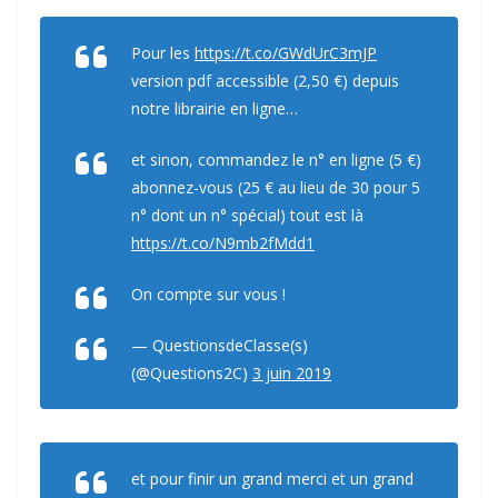
Pour les
https://t.co/GWdUrC3mJP
version pdf accessible (2,50 €) depuis
notre librairie en ligne…
et sinon, commandez le n° en ligne (5 €)
abonnez-vous (25 € au lieu de 30 pour 5
n° dont un n° spécial) tout est là
https://t.co/N9mb2fMdd1
On compte sur vous !
— QuestionsdeClasse(s)
(@Questions2C)
3 juin 2019
et pour finir un grand merci et un grand