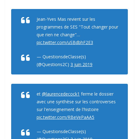
Jean-Yves Mas revient sur les
programmes de SES "Tout changer pour
que rien ne change"…
pic.twitter.com/uSBdbhF2E3
— QuestionsdeClasse(s)
(@Questions2C)
3 juin 2019
et
@laurencedecock1
ferme le dossier
avec une synthèse sur les controverses
sur l'enseignement de l'histoire
pic.twitter.com/RBeVePaAA5
— QuestionsdeClasse(s)