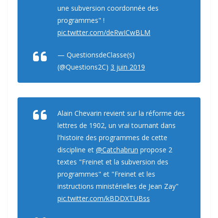
une subversion coordonnée des
programmes" !
pic.twitter.com/deRwICwBLM
— QuestionsdeClasse(s)
(@Questions2C)
3 juin 2019
Alain Chevarin revient sur la réforme des
lettres de 1902, un vrai tournant dans
l'histoire des programmes de cette
discipline et
@Catchabrun
propose 2
textes "Freinet et la subversion des
programmes" et "Freinet et les
instructions ministérielles de Jean Zay"
pic.twitter.com/kBDDXTUBss