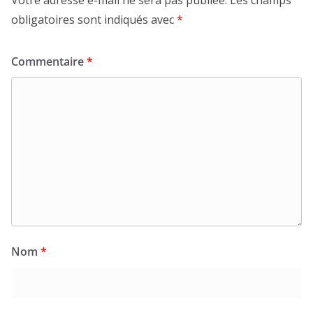
Votre adresse e-mail ne sera pas publiée.
Les champs
obligatoires sont indiqués avec
*
Commentaire
*
Nom
*