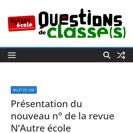
Passer
au
contenu
BILLET DE UNE
Présentation du
nouveau n° de la revue
N’Autre école