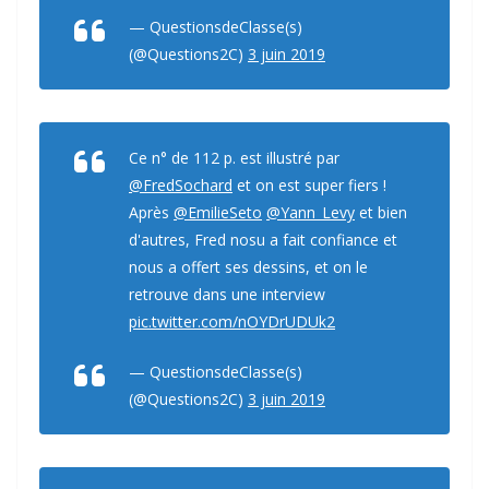
— QuestionsdeClasse(s)
(@Questions2C)
3 juin 2019
Ce n° de 112 p. est illustré par
@FredSochard
et on est super fiers !
Après
@EmilieSeto
@Yann_Levy
et bien
d'autres, Fred nosu a fait confiance et
nous a offert ses dessins, et on le
retrouve dans une interview
pic.twitter.com/nOYDrUDUk2
— QuestionsdeClasse(s)
(@Questions2C)
3 juin 2019