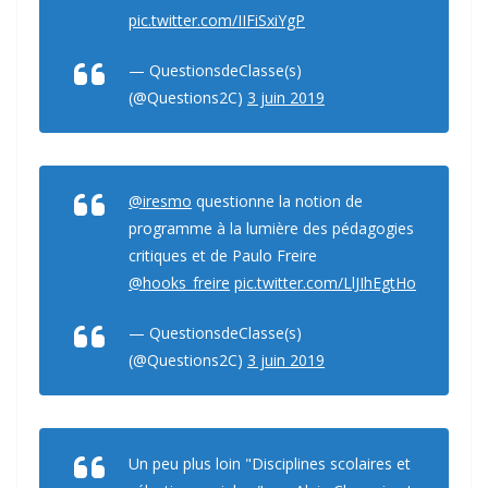
pic.twitter.com/IIFiSxiYgP
— QuestionsdeClasse(s)
(@Questions2C)
3 juin 2019
@iresmo
questionne la notion de
programme à la lumière des pédagogies
critiques et de Paulo Freire
@hooks_freire
pic.twitter.com/LlJIhEgtHo
— QuestionsdeClasse(s)
(@Questions2C)
3 juin 2019
Un peu plus loin "Disciplines scolaires et