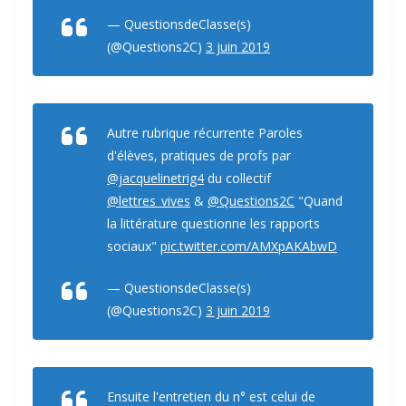
— QuestionsdeClasse(s)
(@Questions2C)
3 juin 2019
Autre rubrique récurrente Paroles
d'élèves, pratiques de profs par
@jacquelinetrig4
du collectif
@lettres_vives
&
@Questions2C
"Quand
la littérature questionne les rapports
sociaux"
pic.twitter.com/AMXpAKAbwD
— QuestionsdeClasse(s)
(@Questions2C)
3 juin 2019
Ensuite l'entretien du n° est celui de