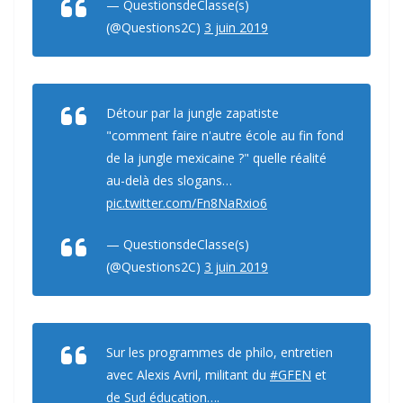
— QuestionsdeClasse(s)
(@Questions2C)
3 juin 2019
Détour par la jungle zapatiste
"comment faire n'autre école au fin fond
de la jungle mexicaine ?" quelle réalité
au-delà des slogans…
pic.twitter.com/Fn8NaRxio6
— QuestionsdeClasse(s)
(@Questions2C)
3 juin 2019
Sur les programmes de philo, entretien
avec Alexis Avril, militant du
#GFEN
et
de Sud éducation….