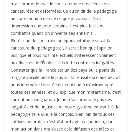
m’accommode mal de constater que nos idées sont
caricaturées et déformées. Ce qu’on dit de la pédagogie
ne correspond à rien de ce que je connais. On a
l’impression que pour certains, il est plus facile de
combattre quand on s’invente ses ennemis…
Plutôt que de construire un épouvantail que serait la
caricature du “pédagogiste”, il serait bon que l’opinion
publique et tous nos intellectuels s’intéressent vraiment
aux finalités de l’École et à la lutte contre les inégalités.
Constater que la France est un des pays où le poids de
l’origine sociale pèse le plus sur la réussite scolaire devrait
nous interpeller tous. Ce qui continue à m’animer après
toutes ces années, et qui explique mon militantisme, c’est
surtout une indignation. Je ne m’accommode pas des
inégalités et de l’injustice de notre système éducatif. Et la
pédagogie telle que je la conçois, bien loin de tous ces
suffixes péjoratifs, c’est d’abord agir au quotidien, par
mon action dans ma classe et la diffusion des idées et