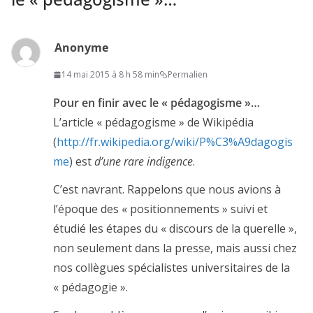
Anonyme
14 mai 2015 à 8 h 58 min
Permalien
Pour en finir avec le « pédagogisme »…
L’article « pédagogisme » de Wikipédia
(
http://fr.wikipedia.org/wiki/P%C3%A9dagogis
me
) est
d’une rare indigence
.
C’est navrant. Rappelons que nous avions à
l’époque des « positionnements » suivi et
étudié les étapes du « discours de la querelle »,
non seulement dans la presse, mais aussi chez
nos collègues spécialistes universitaires de la
« pédagogie ».