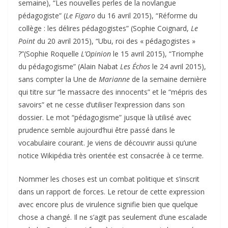
semaine), “Les nouvelles perles de la novlangue
pédagogiste” (
Le Figaro
du 16 avril 2015), “Réforme du
collège : les délires pédagogistes” (Sophie Coignard,
Le
Point
du 20 avril 2015), “Ubu, roi des « pédagogistes »
?”(Sophie Roquelle
L’Opinion
le 15 avril 2015), “Triomphe
du pédagogisme” (Alain Nabat
Les Échos
le 24 avril 2015),
sans compter la Une de
Marianne
de la semaine dernière
qui titre sur “le massacre des innocents” et le “mépris des
savoirs” et ne cesse d’utiliser l’expression dans son
dossier. Le mot “pédagogisme” jusque là utilisé avec
prudence semble aujourd’hui être passé dans le
vocabulaire courant. Je viens de découvrir aussi qu’une
notice Wikipédia très orientée est consacrée à ce terme.
Nommer les choses est un combat politique et s’inscrit
dans un rapport de forces. Le retour de cette expression
avec encore plus de virulence signifie bien que quelque
chose a changé. Il ne s’agit pas seulement d’une escalade