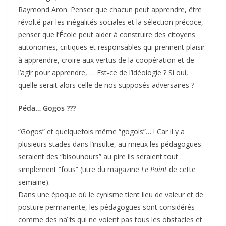
Raymond Aron. Penser que chacun peut apprendre, être
révolté par les inégalités sociales et la sélection précoce,
penser que l’École peut aider à construire des citoyens
autonomes, critiques et responsables qui prennent plaisir
à apprendre, croire aux vertus de la coopération et de
l’agir pour apprendre, … Est-ce de l’idéologie ? Si oui,
quelle serait alors celle de nos supposés adversaires ?
Péda… Gogos ???
“Gogos” et quelquefois même “gogols”… ! Car il y a
plusieurs stades dans l’insulte, au mieux les pédagogues
seraient des “bisounours” au pire ils seraient tout
simplement “fous” (titre du magazine
Le Point
de cette
semaine).
Dans une époque où le cynisme tient lieu de valeur et de
posture permanente, les pédagogues sont considérés
comme des naïfs qui ne voient pas tous les obstacles et