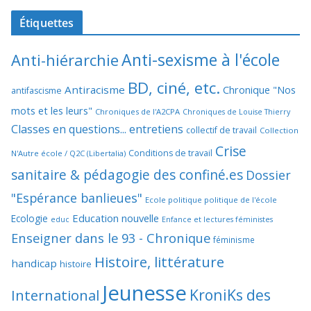
Étiquettes
Anti-sexisme à l'école
Anti-hiérarchie
BD, ciné, etc.
Antiracisme
Chronique "Nos
antifascisme
mots et les leurs"
Chroniques de l'A2CPA
Chroniques de Louise Thierry
Classes en questions... entretiens
collectif de travail
Collection
Crise
Conditions de travail
N'Autre école / Q2C (Libertalia)
sanitaire & pédagogie des confiné.es
Dossier
"Espérance banlieues"
Ecole politique politique de l'école
Education nouvelle
Ecologie
educ
Enfance et lectures féministes
Enseigner dans le 93 - Chronique
féminisme
Histoire, littérature
handicap
histoire
Jeunesse
KroniKs des
International