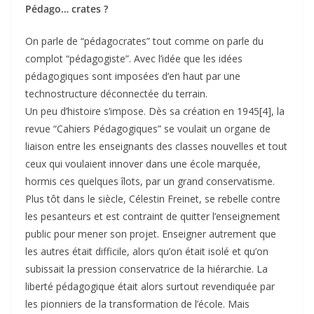
Pédago… crates ?
On parle de “pédagocrates” tout comme on parle du
complot “pédagogiste”. Avec l’idée que les idées
pédagogiques sont imposées d’en haut par une
technostructure déconnectée du terrain.
Un peu d’histoire s’impose. Dès sa création en 1945[4], la
revue “Cahiers Pédagogiques” se voulait un organe de
liaison entre les enseignants des classes nouvelles et tout
ceux qui voulaient innover dans une école marquée,
hormis ces quelques îlots, par un grand conservatisme.
Plus tôt dans le siècle, Célestin Freinet, se rebelle contre
les pesanteurs et est contraint de quitter l’enseignement
public pour mener son projet. Enseigner autrement que
les autres était difficile, alors qu’on était isolé et qu’on
subissait la pression conservatrice de la hiérarchie. La
liberté pédagogique était alors surtout revendiquée par
les pionniers de la transformation de l’école. Mais