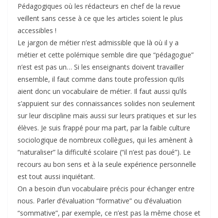
Pédagogiques où les rédacteurs en chef de la revue
veillent sans cesse à ce que les articles soient le plus
accessibles !
Le jargon de métier n’est admissible que là où il y a
métier et cette polémique semble dire que “pédagogue”
n’est est pas un… Si les enseignants doivent travailler
ensemble, il faut comme dans toute profession qu’ils
aient donc un vocabulaire de métier. Il faut aussi qu’ils
s’appuient sur des connaissances solides non seulement
sur leur discipline mais aussi sur leurs pratiques et sur les
élèves. Je suis frappé pour ma part, par la faible culture
sociologique de nombreux collègues, qui les amènent à
“naturaliser” la difficulté scolaire (“il n’est pas doué”). Le
recours au bon sens et à la seule expérience personnelle
est tout aussi inquiétant.
On a besoin d’un vocabulaire précis pour échanger entre
nous. Parler d’évaluation “formative” ou d’évaluation
“sommative”, par exemple, ce n’est pas la même chose et