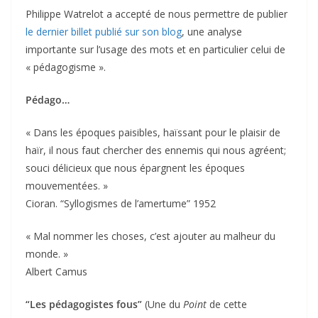
Philippe Watrelot a accepté de nous permettre de publier
le dernier billet publié sur son blog
, une analyse
importante sur l’usage des mots et en particulier celui de
« pédagogisme ».
Pédago…
« Dans les époques paisibles, haïssant pour le plaisir de
haïr, il nous faut chercher des ennemis qui nous agréent;
souci délicieux que nous épargnent les époques
mouvementées. »
Cioran. “Syllogismes de l’amertume” 1952
« Mal nommer les choses, c’est ajouter au malheur du
monde. »
Albert Camus
“Les pédagogistes fous”
(Une du
Point
de cette