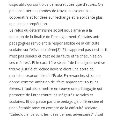
dispositifs qui sont plus démocratiques que d’autres. On
peut instituer des modes de travail qui soient plus
coopératifs et fondées sur l’échange et la solidarité plus
que sur la compétition.
Le refus du déterminisme social nous amène à la
question de la finalité de l’enseignement. Certains anti-
pédagogues renvoient la responsabilité de la difficulté
scolaire sur l’élève lui même[3]. S’il n’apprend pas c’est qu’il
n’est pas sérieux et c’est de sa faute et “à chacun selon
ses mérites”. Et le caractère sélectif de l’enseignement se
trouve justifié et l’échec devient alors une sorte de
maladie nosocomiale de l’École. En revanche, si l’on se
donne comme ambition de “faire apprendre” tous les
élèves, il faut alors mettre en œuvre une pédagogie qui
permette de lutter contre les inégalités sociales et
scolaires. Et qui passe par une pédagogie différenciée et
une véritable prise en compte de la difficulté scolaire.
“L’idéologie, ce sont les idées de mes adversaires” disait