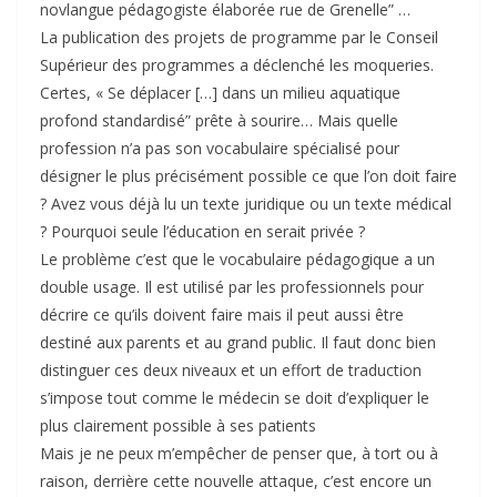
novlangue pédagogiste élaborée rue de Grenelle” …
La publication des projets de programme par le Conseil
Supérieur des programmes a déclenché les moqueries.
Certes, « Se déplacer […] dans un milieu aquatique
profond standardisé” prête à sourire… Mais quelle
profession n’a pas son vocabulaire spécialisé pour
désigner le plus précisément possible ce que l’on doit faire
? Avez vous déjà lu un texte juridique ou un texte médical
? Pourquoi seule l’éducation en serait privée ?
Le problème c’est que le vocabulaire pédagogique a un
double usage. Il est utilisé par les professionnels pour
décrire ce qu’ils doivent faire mais il peut aussi être
destiné aux parents et au grand public. Il faut donc bien
distinguer ces deux niveaux et un effort de traduction
s’impose tout comme le médecin se doit d’expliquer le
plus clairement possible à ses patients
Mais je ne peux m’empêcher de penser que, à tort ou à
raison, derrière cette nouvelle attaque, c’est encore un