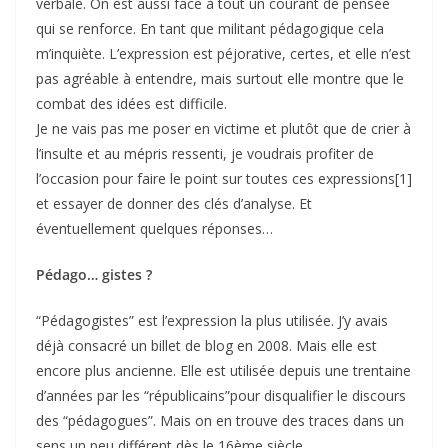
verbale. On est aussi face à tout un courant de pensée
qui se renforce. En tant que militant pédagogique cela
m’inquiète. L’expression est péjorative, certes, et elle n’est
pas agréable à entendre, mais surtout elle montre que le
combat des idées est difficile.
Je ne vais pas me poser en victime et plutôt que de crier à
l’insulte et au mépris ressenti, je voudrais profiter de
l’occasion pour faire le point sur toutes ces expressions[1]
et essayer de donner des clés d’analyse. Et
éventuellement quelques réponses…
Pédago… gistes ?
“Pédagogistes” est l’expression la plus utilisée. J’y avais
déjà consacré un billet de blog en 2008. Mais elle est
encore plus ancienne. Elle est utilisée depuis une trentaine
d’années par les “républicains”pour disqualifier le discours
des “pédagogues”. Mais on en trouve des traces dans un
sens un peu différent dès le 16ème siècle.