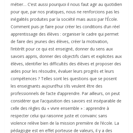
métier… C’est aussi pourquoi il nous faut agir au quotidien
pour que, par nos pratiques, nous ne renforcions pas les
inégalités produites par la société mais aussi par l’École.
Comment puis-je faire pour créer les conditions d’un réel
apprentissage des élèves : organiser le cadre qui permet
de faire des jeunes des élèves, créer la motivation,
l’intérêt pour ce qui est enseigné, donner du sens aux
savoirs appris, donner des objectifs clairs et explicites aux
élèves, identifier les difficultés des élèves et proposer des
aides pour les résoudre, évaluer leurs progrès et leurs
compétences ? Telles sont les questions que se posent
les enseignants aujourd’hui s’ils veulent être des
professionnels de l’acte d’apprendre. Par ailleurs, on peut
considérer que l’acquisition des savoirs est inséparable de
celle des règles du « vivre ensemble » : apprendre à
respecter celui qui raisonne juste et convainc sans
violence relève bien de la mission première de l’école. La
pédagogie est en effet porteuse de valeurs, il y a des