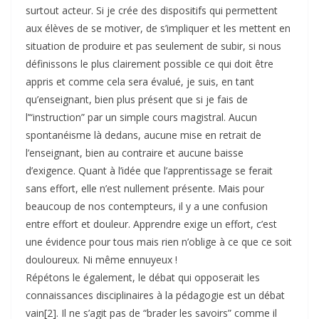
surtout acteur. Si je crée des dispositifs qui permettent
aux élèves de se motiver, de s’impliquer et les mettent en
situation de produire et pas seulement de subir, si nous
définissons le plus clairement possible ce qui doit être
appris et comme cela sera évalué, je suis, en tant
qu’enseignant, bien plus présent que si je fais de
l’“instruction” par un simple cours magistral. Aucun
spontanéisme là dedans, aucune mise en retrait de
l’enseignant, bien au contraire et aucune baisse
d’exigence. Quant à l’idée que l’apprentissage se ferait
sans effort, elle n’est nullement présente. Mais pour
beaucoup de nos contempteurs, il y a une confusion
entre effort et douleur. Apprendre exige un effort, c’est
une évidence pour tous mais rien n’oblige à ce que ce soit
douloureux. Ni même ennuyeux !
Répétons le également, le débat qui opposerait les
connaissances disciplinaires à la pédagogie est un débat
vain[2]. Il ne s’agit pas de “brader les savoirs” comme il