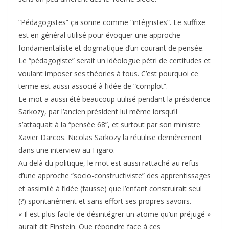
“Pédagogistes” ça sonne comme “intégristes”. Le suffixe
est en général utilisé pour évoquer une approche
fondamentaliste et dogmatique d’un courant de pensée.
Le “pédagogiste” serait un idéologue pétri de certitudes et
voulant imposer ses théories à tous. C’est pourquoi ce
terme est aussi associé à l’idée de “complot”.
Le mot a aussi été beaucoup utilisé pendant la présidence
Sarkozy, par l’ancien président lui même lorsqu’il
s’attaquait à la “pensée 68”, et surtout par son ministre
Xavier Darcos. Nicolas Sarkozy la réutilise dernièrement
dans une interview au Figaro.
Au delà du politique, le mot est aussi rattaché au refus
d’une approche “socio-constructiviste” des apprentissages
et assimilé à l’idée (fausse) que l’enfant construirait seul
(?) spontanément et sans effort ses propres savoirs.
« Il est plus facile de désintégrer un atome qu’un préjugé »
aurait dit Einstein. Que répondre face à ces