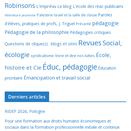
Robinsons
L'Imprévu
Le blog L'école des réac-publicains
Paroles
Palestine Israël et la salle de classe
littérature jeunesse
pédagogie
d'élèves, pratiques de profs, J. Triguel
Précarité
Pédagogie de la philosophie
Pédagogies critiques
Revues
Social,
Questions de clique(s) : blogs et sites
écologie
École,
syndicalisme
Vivre et dire nos luttes
Éduc, pédagogie
histoire et Cie
Éducation
Émancipation et travail social
prioritaire
Derniers articles
RIDEF 2026, Pologne
Pour une formation aux droits humains économiques et
sociaux dans la formation professionnelle initiale et continue.