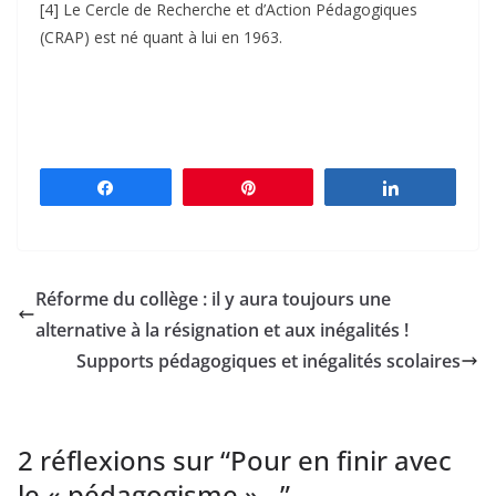
[4] Le Cercle de Recherche et d’Action Pédagogiques
(CRAP) est né quant à lui en 1963.
Partagez
Épingle
Partagez
Réforme du collège : il y aura toujours une
alternative à la résignation et aux inégalités !
Supports pédagogiques et inégalités scolaires
2 réflexions sur “
Pour en finir avec
le « pédagogisme »…
”