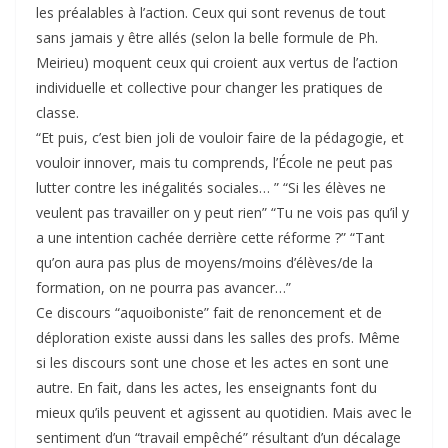
les préalables à l’action. Ceux qui sont revenus de tout
sans jamais y être allés (selon la belle formule de Ph.
Meirieu) moquent ceux qui croient aux vertus de l’action
individuelle et collective pour changer les pratiques de
classe.
“Et puis, c’est bien joli de vouloir faire de la pédagogie, et
vouloir innover, mais tu comprends, l’École ne peut pas
lutter contre les inégalités sociales… ” “Si les élèves ne
veulent pas travailler on y peut rien” “Tu ne vois pas qu’il y
a une intention cachée derrière cette réforme ?” “Tant
qu’on aura pas plus de moyens/moins d’élèves/de la
formation, on ne pourra pas avancer…”
Ce discours “aquoiboniste” fait de renoncement et de
déploration existe aussi dans les salles des profs. Même
si les discours sont une chose et les actes en sont une
autre. En fait, dans les actes, les enseignants font du
mieux qu’ils peuvent et agissent au quotidien. Mais avec le
sentiment d’un “travail empêché” résultant d’un décalage