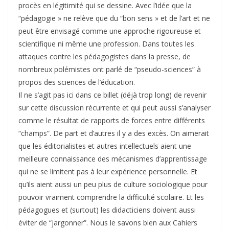
procès en légitimité qui se dessine. Avec l’idée que la
“pédagogie » ne relève que du “bon sens » et de l’art et ne
peut être envisagé comme une approche rigoureuse et
scientifique ni même une profession. Dans toutes les
attaques contre les pédagogistes dans la presse, de
nombreux polémistes ont parlé de “pseudo-sciences” à
propos des sciences de l’éducation.
Il ne s’agit pas ici dans ce billet (déjà trop long) de revenir
sur cette discussion récurrente et qui peut aussi s’analyser
comme le résultat de rapports de forces entre différents
“champs”. De part et d’autres il y a des excès. On aimerait
que les éditorialistes et autres intellectuels aient une
meilleure connaissance des mécanismes d’apprentissage
qui ne se limitent pas à leur expérience personnelle. Et
qu’ils aient aussi un peu plus de culture sociologique pour
pouvoir vraiment comprendre la difficulté scolaire. Et les
pédagogues et (surtout) les didacticiens doivent aussi
éviter de “jargonner”. Nous le savons bien aux Cahiers