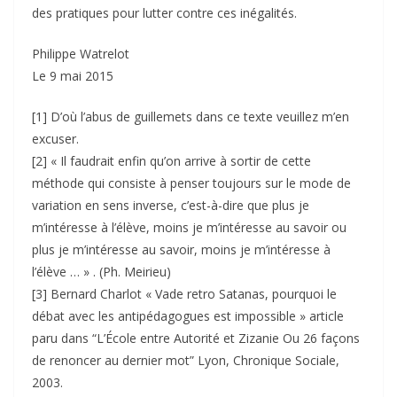
des pratiques pour lutter contre ces inégalités.
Philippe Watrelot
Le 9 mai 2015
[1] D’où l’abus de guillemets dans ce texte veuillez m’en
excuser.
[2] « Il faudrait enfin qu’on arrive à sortir de cette
méthode qui consiste à penser toujours sur le mode de
variation en sens inverse, c’est-à-dire que plus je
m’intéresse à l’élève, moins je m’intéresse au savoir ou
plus je m’intéresse au savoir, moins je m’intéresse à
l’élève … » . (Ph. Meirieu)
[3] Bernard Charlot « Vade retro Satanas, pourquoi le
débat avec les antipédagogues est impossible » article
paru dans “L’École entre Autorité et Zizanie Ou 26 façons
de renoncer au dernier mot” Lyon, Chronique Sociale,
2003.