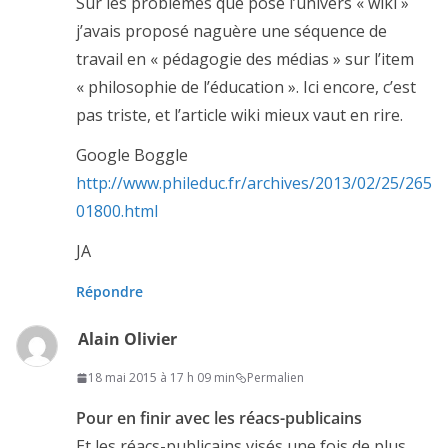
Sur les problèmes que pose l’univers « wiki »
j’avais proposé naguère une séquence de
travail en « pédagogie des médias » sur l’item
« philosophie de l’éducation ». Ici encore, c’est
pas triste, et l’article wiki mieux vaut en rire.
Google Boggle
http://www.phileduc.fr/archives/2013/02/25/265
01800.html
JA
Répondre
Alain Olivier
18 mai 2015 à 17 h 09 min
Permalien
Pour en finir avec les réacs-publicains
Et les réacs-publicains visés une fois de plus