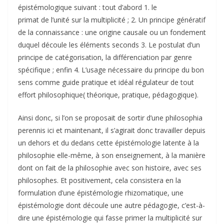
épistémologique suivant : tout d’abord 1. le
primat de l’unité sur la multiplicité ; 2. Un principe génératif
de la connaissance : une origine causale ou un fondement
duquel découle les éléments seconds 3. Le postulat d’un
principe de catégorisation, la différenciation par genre
spécifique ; enfin 4. L’usage nécessaire du principe du bon
sens comme guide pratique et idéal régulateur de tout
effort philosophique( théorique, pratique, pédagogique).
Ainsi donc, si l’on se proposait de sortir d’une philosophia
perennis ici et maintenant, il s’agirait donc travailler depuis
un dehors et du dedans cette épistémologie latente à la
philosophie elle-même, à son enseignement, à la manière
dont on fait de la philosophie avec son histoire, avec ses
philosophes. Et positivement, cela consistera en la
formulation d’une épistémologie rhizomatique, une
épistémologie dont découle une autre pédagogie, c’est-à-
dire une épistémologie qui fasse primer la multiplicité sur