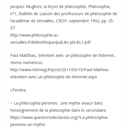
Jacques Muglioni, la leçon de philosophie, Philosophie,
n°1, Bulletin de Liaison des professeurs de philosophie de
l’académie de Versailles, CRDP, septembre 1992, pp. 25-
37
http://www.philosophie.ac-
versailles.fr/bibliotheque/pub.lec.phi.BL1.pdf
Paul Matthias, Entretien avec un philosophe de l’internet,
Homo numericus,
http://www.rslnmag.fr/post/2011/05/15/Paul-Mathias-
entretien-avec-un-philosophe-de-lInternet.aspx
I.Pereira,
– La philosophia perennis : une mythe vivace dans
l’enseignement de la philosophie dans le secondaire.
https://www.questionsdeclasses.org/?La-philosophia-
perennis-un-mythe