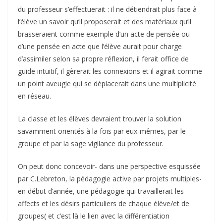
du professeur s’effectuerait : il ne détiendrait plus face à
l’élève un savoir qu’il proposerait et des matériaux qu’il
brasseraient comme exemple d’un acte de pensée ou
d’une pensée en acte que l’élève aurait pour charge
d’assimiler selon sa propre réflexion, il ferait office de
guide intuitif, il gèrerait les connexions et il agirait comme
un point aveugle qui se déplacerait dans une multiplicité
en réseau.
La classe et les élèves devraient trouver la solution
savamment orientés à la fois par eux-mêmes, par le
groupe et par la sage vigilance du professeur.
On peut donc concevoir- dans une perspective esquissée
par C.Lebreton, la pédagogie active par projets multiples-
en début d’année, une pédagogie qui travaillerait les
affects et les désirs particuliers de chaque élève/et de
groupes( et c’est là le lien avec la différentiation