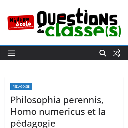
Passer
au
contenu
PÉDAGOGIE
Philosophia perennis,
Homo numericus et la
pédagogie