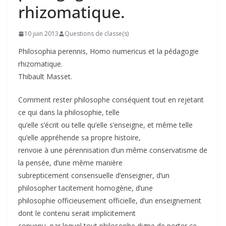
rhizomatique.
10 juin 2013
Questions de classe(s)
Philosophia perennis, Homo numericus et la pédagogie
rhizomatique.
Thibault Masset.
Comment rester philosophe conséquent tout en rejetant
ce qui dans la philosophie, telle
qu’elle s’écrit ou telle qu’elle s’enseigne, et même telle
qu’elle appréhende sa propre histoire,
renvoie à une pérennisation d’un même conservatisme de
la pensée, d’une même manière
subrepticement consensuelle d’enseigner, d’un
philosopher tacitement homogène, d’une
philosophie officieusement officielle, d’un enseignement
dont le contenu serait implicitement
convenu, par lequel tout philosophe digne de porter ce