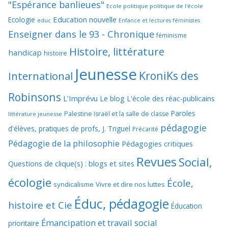
"Espérance banlieues"
Ecole politique politique de l'école
Education nouvelle
Ecologie
educ
Enfance et lectures féministes
Enseigner dans le 93 - Chronique
féminisme
Histoire, littérature
handicap
histoire
Jeunesse
KroniKs des
International
Robinsons
L'Imprévu
Le blog L'école des réac-publicains
Paroles
Palestine Israël et la salle de classe
littérature jeunesse
pédagogie
d'élèves, pratiques de profs, J. Triguel
Précarité
Pédagogie de la philosophie
Pédagogies critiques
Revues
Social,
Questions de clique(s) : blogs et sites
écologie
École,
syndicalisme
Vivre et dire nos luttes
Éduc, pédagogie
histoire et Cie
Éducation
Émancipation et travail social
prioritaire