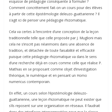
esquisse de pédagogie conséquente à formuler ?
Comment concrètement fait-on un cours pour des élèves
à partir de cette épistémologie deleuzo-guattarienne ? Il
s’agit ici de penser une pédagogie rhizomatique.
Cela va certes à l’encontre d’une conception de la leçon
traditionnelle telle que celle proposée par J. Muglioni mais
cela ne s’inscrit pas néanmoins dans une absence de
tradition, et détachée de toute faisabilité et efficacité
puisque cette pédagogie rhizomatique va dans le sens
d’une recherche déjà en cours comme celle que réalise P.
Mathias en se proposant comme objet d’investigation
théorique, le numérique et en pensant un Homo
numericus contemporain.
En effet, un cours selon l’épistémologie deleuzo-
guattarienne, une leçon rhizomatique ne peut exister que
s’ils reposent sur une organisation en réseaux. Il faudrait
donc des interfaces interconnectées pour que la classe