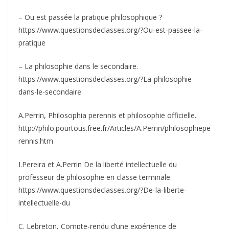
– Ou est passée la pratique philosophique ?
https://www.questionsdeclasses.org/?Ou-est-passee-la-
pratique
– La philosophie dans le secondaire.
https://www.questionsdeclasses.org/?La-philosophie-
dans-le-secondaire
A.Perrin, Philosophia perennis et philosophie officielle.
http://philo.pourtous.free.fr/Articles/A.Perrin/philosophiepe
rennis.htm
I.Pereira et A.Perrin De la liberté intellectuelle du
professeur de philosophie en classe terminale
https://www.questionsdeclasses.org/?De-la-liberte-
intellectuelle-du
C. Lebreton, Compte-rendu d’une expérience de