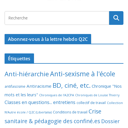
Abonnez-vous à la lettre hebdo Q2C
Étiquettes
Anti-sexisme à l'école
Anti-hiérarchie
BD, ciné, etc.
Antiracisme
Chronique "Nos
antifascisme
mots et les leurs"
Chroniques de l'A2CPA
Chroniques de Louise Thierry
Classes en questions... entretiens
collectif de travail
Collection
Crise
Conditions de travail
N'Autre école / Q2C (Libertalia)
sanitaire & pédagogie des confiné.es
Dossier