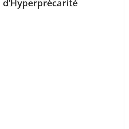
n d’Hyperprécarité