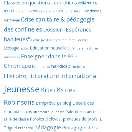
Classes en questions... entretiens
collectif de
travail
Conditions
Collection N'Autre école / Q2C (Libertalia)
Crise sanitaire & pédagogie
de travail
des confiné.es
Dossier "Espérance
banlieues"
Ecole politique politique de l'école
Education nouvelle
Ecologie
educ
Enfance et lectures
Enseigner dans le 93 -
féministes
Chronique
handicap
histoire
féminisme
Histoire, littérature
International
Jeunesse
KroniKs des
Robinsons
L'Imprévu
Le blog L'école des
réac-publicains
Palestine Israël et la
littérature jeunesse
Paroles d'élèves, pratiques de profs, J.
salle de classe
pédagogie
Pédagogie de la
Triguel
Précarité