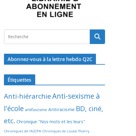
Abonnez-vous à la lettre hebdo Q2C
Étiquettes
Anti-sexisme à
Anti-hiérarchie
l'école
BD, ciné,
Antiracisme
antifascisme
etc.
Chronique "Nos mots et les leurs"
Chroniques de l'A2CPA
Chroniques de Louise Thierry