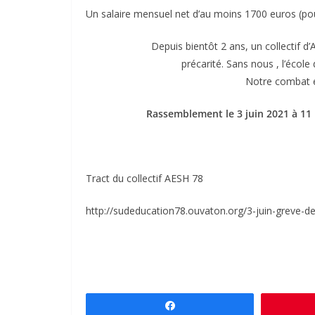
Un salaire mensuel net d’au moins 1700 euros (po
Depuis bientôt 2 ans, un collectif d
précarité. Sans nous , l’école
Notre combat e
Rassemblement le 3 juin 2021 à 11 h
Tract du collectif AESH 78
http://sudeducation78.ouvaton.org/3-juin-greve-
Partagez