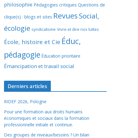
philosophie
Pédagogies critiques
Questions de
Revues
Social,
clique(s) : blogs et sites
écologie
syndicalisme
Vivre et dire nos luttes
Éduc,
École, histoire et Cie
pédagogie
Éducation prioritaire
Émancipation et travail social
Derniers articles
RIDEF 2026, Pologne
Pour une formation aux droits humains
économiques et sociaux dans la formation
professionnelle initiale et continue.
Des groupes de niveaux/besoins ? Un bilan