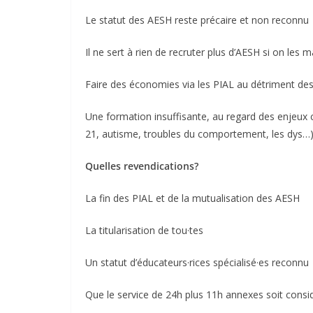
Le statut des AESH reste précaire et non reconnu
Il ne sert à rien de recruter plus d’AESH si on les 
Faire des économies via les PIAL au détriment des
Une formation insuffisante, au regard des enjeux co
21, autisme, troubles du comportement, les dys…
Quelles revendications?
La fin des PIAL et de la mutualisation des AESH
La titularisation de tou·tes
Un statut d’éducateurs·rices spécialisé·es reconnu
Que le service de 24h plus 11h annexes soit co