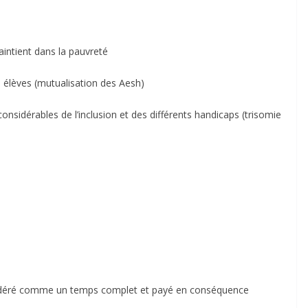
maintient dans la pauvreté
 élèves (mutualisation des Aesh)
nsidérables de l’inclusion et des différents handicaps (trisomie
)
nsidéré comme un temps complet et payé en conséquence