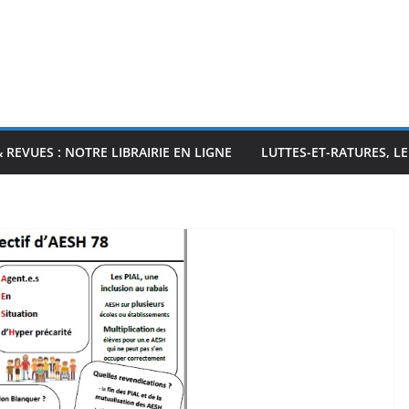
& REVUES : NOTRE LIBRAIRIE EN LIGNE
LUTTES-ET-RATURES, L