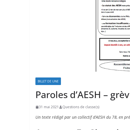
BILLET DE UNE
Paroles d’AESH – grèv
31 mai 2021
Questions de classe(s)
Un texte rédigé par un collectif d’AESH du 78, en pr