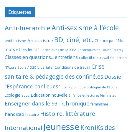
Étiquettes
Anti-sexisme à l'école
Anti-hiérarchie
BD, ciné, etc.
Antiracisme
Chronique "Nos
antifascisme
mots et les leurs"
Chroniques de l'A2CPA
Chroniques de Louise Thierry
Classes en questions... entretiens
collectif de travail
Collection
Crise
Conditions de travail
N'Autre école / Q2C (Libertalia)
sanitaire & pédagogie des confiné.es
Dossier
"Espérance banlieues"
Ecole politique politique de l'école
Education nouvelle
Ecologie
educ
Enfance et lectures féministes
Enseigner dans le 93 - Chronique
féminisme
Histoire, littérature
handicap
histoire
Jeunesse
KroniKs des
International