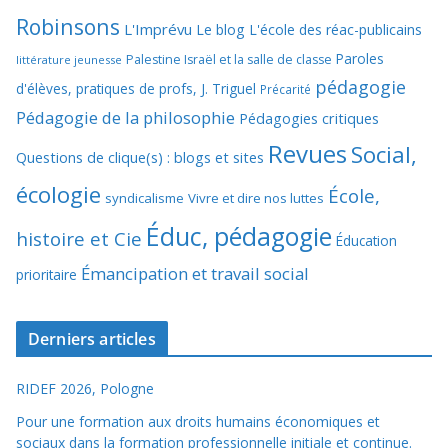
Robinsons
L'Imprévu
Le blog L'école des réac-publicains
Paroles
Palestine Israël et la salle de classe
littérature jeunesse
pédagogie
d'élèves, pratiques de profs, J. Triguel
Précarité
Pédagogie de la philosophie
Pédagogies critiques
Revues
Social,
Questions de clique(s) : blogs et sites
écologie
École,
syndicalisme
Vivre et dire nos luttes
Éduc, pédagogie
histoire et Cie
Éducation
Émancipation et travail social
prioritaire
Derniers articles
RIDEF 2026, Pologne
Pour une formation aux droits humains économiques et
sociaux dans la formation professionnelle initiale et continue.