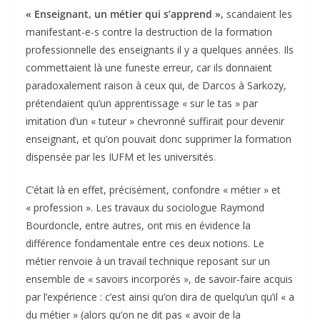
« Enseignant, un métier qui s’apprend »,
scandaient les
manifestant-e-s contre la destruction de la formation
professionnelle des enseignants il y a quelques années. Ils
commettaient là une funeste erreur, car ils donnaient
paradoxalement raison à ceux qui, de Darcos à Sarkozy,
prétendaient qu’un apprentissage « sur le tas » par
imitation d’un « tuteur » chevronné suffirait pour devenir
enseignant, et qu’on pouvait donc supprimer la formation
dispensée par les IUFM et les universités.
C’était là en effet, précisément, confondre « métier » et
« profession ». Les travaux du sociologue Raymond
Bourdoncle, entre autres, ont mis en évidence la
différence fondamentale entre ces deux notions. Le
métier renvoie à un travail technique reposant sur un
ensemble de « savoirs incorporés », de savoir-faire acquis
par l’expérience : c’est ainsi qu’on dira de quelqu’un qu’il « a
du métier » (alors qu’on ne dit pas « avoir de la