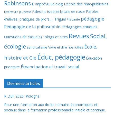
Robinsons
L'Imprévu
Le blog L'école des réac-publicains
Paroles
Palestine Israël et la salle de classe
littérature jeunesse
pédagogie
d'élèves, pratiques de profs, J. Triguel
Précarité
Pédagogie de la philosophie
Pédagogies critiques
Revues
Social,
Questions de clique(s) : blogs et sites
écologie
École,
syndicalisme
Vivre et dire nos luttes
Éduc, pédagogie
histoire et Cie
Éducation
Émancipation et travail social
prioritaire
Derniers articles
RIDEF 2026, Pologne
Pour une formation aux droits humains économiques et
sociaux dans la formation professionnelle initiale et continue.