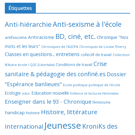
Étiquettes
Anti-sexisme à l'école
Anti-hiérarchie
BD, ciné, etc.
Antiracisme
Chronique "Nos
antifascisme
mots et les leurs"
Chroniques de l'A2CPA
Chroniques de Louise Thierry
Classes en questions... entretiens
collectif de travail
Collection
Crise
Conditions de travail
N'Autre école / Q2C (Libertalia)
sanitaire & pédagogie des confiné.es
Dossier
"Espérance banlieues"
Ecole politique politique de l'école
Education nouvelle
Ecologie
educ
Enfance et lectures féministes
Enseigner dans le 93 - Chronique
féminisme
Histoire, littérature
handicap
histoire
Jeunesse
KroniKs des
International