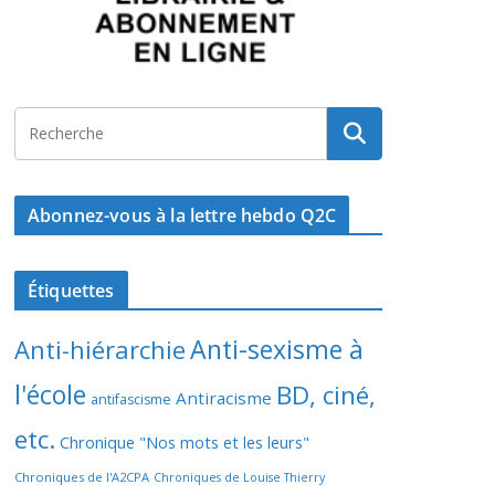
Abonnez-vous à la lettre hebdo Q2C
Étiquettes
Anti-sexisme à
Anti-hiérarchie
l'école
BD, ciné,
Antiracisme
antifascisme
etc.
Chronique "Nos mots et les leurs"
Chroniques de l'A2CPA
Chroniques de Louise Thierry