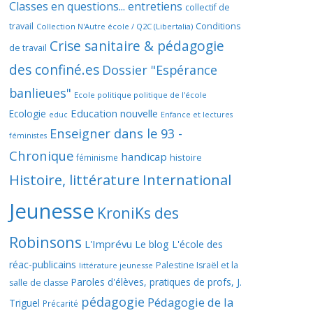
Classes en questions... entretiens
collectif de
travail
Conditions
Collection N'Autre école / Q2C (Libertalia)
Crise sanitaire & pédagogie
de travail
des confiné.es
Dossier "Espérance
banlieues"
Ecole politique politique de l'école
Education nouvelle
Ecologie
educ
Enfance et lectures
Enseigner dans le 93 -
féministes
Chronique
handicap
histoire
féminisme
Histoire, littérature
International
Jeunesse
KroniKs des
Robinsons
L'Imprévu
Le blog L'école des
réac-publicains
Palestine Israël et la
littérature jeunesse
Paroles d'élèves, pratiques de profs, J.
salle de classe
pédagogie
Pédagogie de la
Triguel
Précarité