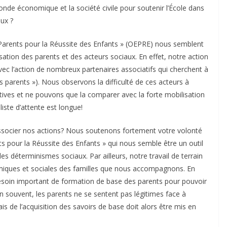
nde économique et la société civile pour soutenir l’École dans
ux ?
x Parents pour la Réussite des Enfants » (OEPRE) nous semblent
tion des parents et des acteurs sociaux. En effet, notre action
vec l’action de nombreux partenaires associatifs qui cherchent à
s parents »). Nous observons la difficulté de ces acteurs à
ives et ne pouvons que la comparer avec la forte mobilisation
ste d’attente est longue!
associer nos actions? Nous soutenons fortement votre volonté
nts pour la Réussite des Enfants » qui nous semble être un outil
les déterminismes sociaux. Par ailleurs, notre travail de terrain
omiques et sociales des familles que nous accompagnons. En
besoin important de formation de base des parents pour pouvoir
ien souvent, les parents ne se sentent pas légitimes face à
iais de l’acquisition des savoirs de base doit alors être mis en