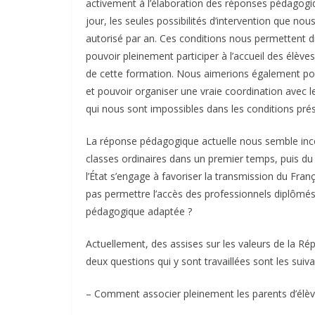
activement à l’élaboration des réponses pédagogiq
jour, les seules possibilités d’intervention que 
autorisé par an. Ces conditions nous permettent di
pouvoir pleinement participer à l’accueil des élèves
de cette formation. Nous aimerions également pouvo
et pouvoir organiser une vraie coordination avec l
qui nous sont impossibles dans les conditions pré
La réponse pédagogique actuelle nous semble incom
classes ordinaires dans un premier temps, puis du 
l’État s’engage à favoriser la transmission du Fran
pas permettre l’accès des professionnels diplômé
pédagogique adaptée ?
Actuellement, des assises sur les valeurs de la Rép
deux questions qui y sont travaillées sont les suiva
– Comment associer pleinement les parents d’élève