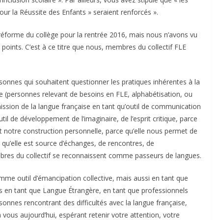
our la Réussite des Enfants » seraient renforcés ».
réforme du collège pour la rentrée 2016, mais nous n’avons vu
 points. C’est à ce titre que nous, membres du collectif FLE
sonnes qui souhaitent questionner les pratiques inhérentes à la
 (personnes relevant de besoins en FLE, alphabétisation, ou
ansmission de la langue française en tant qu’outil de communication
til de développement de l’imaginaire, de l’esprit critique, parce
 notre construction personnelle, parce qu’elle nous permet de
e qu’elle est source d’échanges, de rencontres, de
mbres du collectif se reconnaissent comme passeurs de langues.
me outil d’émancipation collective, mais aussi en tant que
is en tant que Langue Étrangère, en tant que professionnels
sonnes rencontrant des difficultés avec la langue française,
 vous aujourd’hui, espérant retenir votre attention, votre