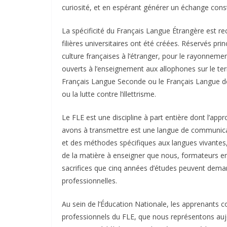
curiosité, et en espérant générer un échange constr
La spécificité du Français Langue Étrangère est r
filières universitaires ont été créées. Réservés pri
culture françaises à l’étranger, pour le rayonnem
ouverts à l’enseignement aux allophones sur le te
Français Langue Seconde ou le Français Langue de 
ou la lutte contre l’illettrisme.
Le FLE est une discipline à part entière dont l’ap
avons à transmettre est une langue de communicat
et des méthodes spécifiques aux langues vivantes, 
de la matière à enseigner que nous, formateurs en
sacrifices que cinq années d’études peuvent dema
professionnelles.
Au sein de l’Éducation Nationale, les apprenants
professionnels du FLE, que nous représentons aujo