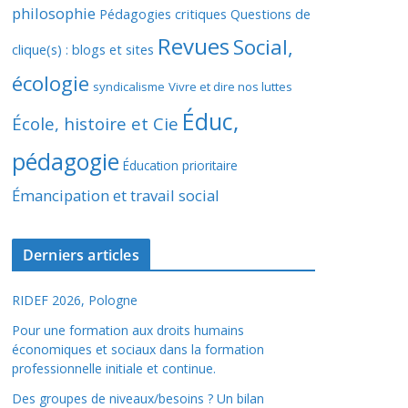
philosophie
Pédagogies critiques
Questions de
Revues
Social,
clique(s) : blogs et sites
écologie
syndicalisme
Vivre et dire nos luttes
Éduc,
École, histoire et Cie
pédagogie
Éducation prioritaire
Émancipation et travail social
Derniers articles
RIDEF 2026, Pologne
Pour une formation aux droits humains
économiques et sociaux dans la formation
professionnelle initiale et continue.
Des groupes de niveaux/besoins ? Un bilan