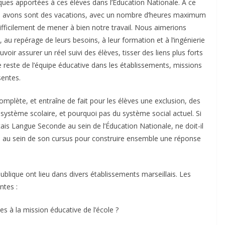
ues apportées à ces élèves dans l’Éducation Nationale. À ce
nous avons sont des vacations, avec un nombre d’heures maximum
fficilement de mener à bien notre travail. Nous aimerions
, au repérage de leurs besoins, à leur formation et à l’ingénierie
ir assurer un réel suivi des élèves, tisser des liens plus forts
e reste de l’équipe éducative dans les établissements, missions
sentes.
plète, et entraîne de fait pour les élèves une exclusion, des
système scolaire, et pourquoi pas du système social actuel. Si
çais Langue Seconde au sein de l’Éducation Nationale, ne doit-il
s au sein de son cursus pour construire ensemble une réponse
ublique ont lieu dans divers établissements marseillais. Les
ntes :
s à la mission éducative de l’école ?