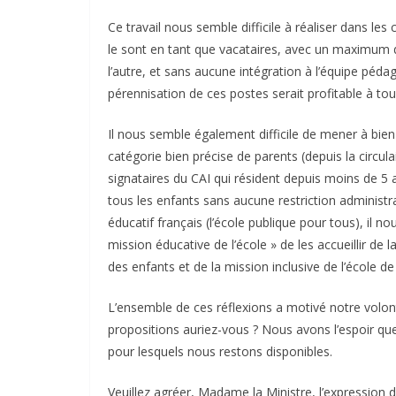
Ce travail nous semble difficile à réaliser dans le
le sont en tant que vacataires, avec un maximum 
l’autre, et sans aucune intégration à l’équipe pé
pérennisation de ces postes serait profitable à tou
Il nous semble également difficile de mener à bien
catégorie bien précise de parents (depuis la circu
signataires du CAI qui résident depuis moins de 5 an
tous les enfants sans aucune restriction administra
éducatif français (l’école publique pour tous), il no
mission éducative de l’école » de les accueillir de 
des enfants et de la mission inclusive de l’école de
L’ensemble de ces réflexions a motivé notre volont
propositions auriez-vous ? Nous avons l’espoir qu
pour lesquels nous restons disponibles.
Veuillez agréer, Madame la Ministre, l’expression d