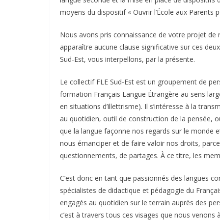
moyens du dispositif « Ouvrir l’École aux Parents p
Nous avons pris connaissance de votre projet de 
apparaître aucune clause significative sur ces deux
Sud-Est, vous interpellons, par la présente.
Le collectif FLE Sud-Est est un groupement de per
formation Français Langue Étrangère au sens large
en situations d’illettrisme). Il s’intéresse à la tr
au quotidien, outil de construction de la pensée, ou
que la langue façonne nos regards sur le monde et
nous émanciper et de faire valoir nos droits, parc
questionnements, de partages. À ce titre, les me
C’est donc en tant que passionnés des langues com
spécialistes de didactique et pédagogie du França
engagés au quotidien sur le terrain auprès des per
c’est à travers tous ces visages que nous venons à