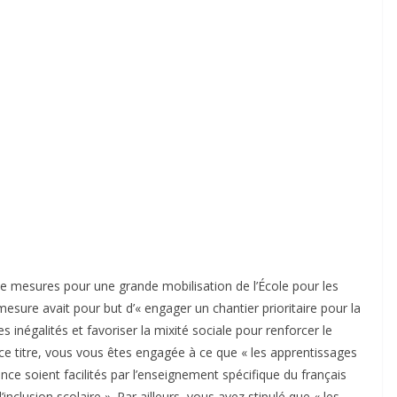
e mesures pour une grande mobilisation de l’École pour les
mesure avait pour but d’« engager un chantier prioritaire pour la
s inégalités et favoriser la mixité sociale pour renforcer le
ce titre, vous vous êtes engagée à ce que « les apprentissages
ce soient facilités par l’enseignement spécifique du français
inclusion scolaire ». Par ailleurs, vous avez stipulé que « les