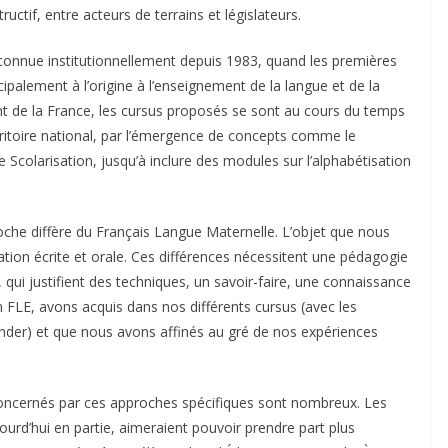
uctif, entre acteurs de terrains et législateurs.
econnue institutionnellement depuis 1983, quand les premières
ncipalement à l’origine à l’enseignement de la langue et de la
ent de la France, les cursus proposés se sont au cours du temps
rritoire national, par l’émergence de concepts comme le
Scolarisation, jusqu’à inclure des modules sur l’alphabétisation
proche diffère du Français Langue Maternelle. L’objet que nous
ion écrite et orale. Ces différences nécessitent une pédagogie
qui justifient des techniques, un savoir-faire, une connaissance
 FLE, avons acquis dans nos différents cursus (avec les
nder) et que nous avons affinés au gré de nos expériences
 concernés par ces approches spécifiques sont nombreux. Les
urd’hui en partie, aimeraient pouvoir prendre part plus