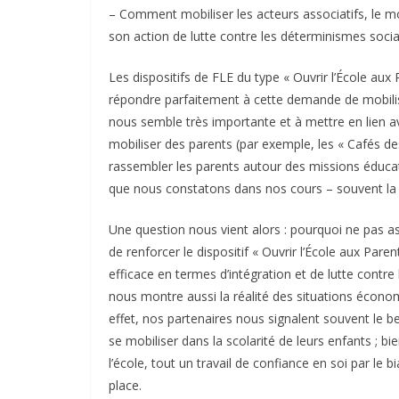
– Comment mobiliser les acteurs associatifs, le mo
son action de lutte contre les déterminismes socia
Les dispositifs de FLE du type « Ouvrir l’École au
répondre parfaitement à cette demande de mobilisa
nous semble très importante et à mettre en lien a
mobiliser des parents (par exemple, les « Cafés de
rassembler les parents autour des missions éducat
que nous constatons dans nos cours – souvent la li
Une question nous vient alors : pourquoi ne pas 
de renforcer le dispositif « Ouvrir l’École aux Pare
efficace en termes d’intégration et de lutte contre 
nous montre aussi la réalité des situations écon
effet, nos partenaires nous signalent souvent le 
se mobiliser dans la scolarité de leurs enfants ; b
l’école, tout un travail de confiance en soi par le b
place.