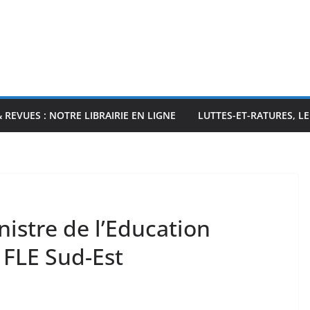
& REVUES : NOTRE LIBRAIRIE EN LIGNE
LUTTES-ET-RATURES, L
nistre de l’Education
f FLE Sud-Est