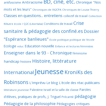
BD, ciné, etc.
Antiracisme
Chronique "Nos
antifascisme
mots et les leurs"
Chroniques de l'A2CPA
Chroniques de Louise Thierry
Classes en questions... entretiens
collectif de travail
Collection
Crise
Conditions de travail
N'Autre école / Q2C (Libertalia)
sanitaire & pédagogie des confiné.es
Dossier
"Espérance banlieues"
Ecole politique politique de l'école
Education nouvelle
Ecologie
educ
Enfance et lectures féministes
Enseigner dans le 93 - Chronique
féminisme
Histoire, littérature
handicap
histoire
Jeunesse
KroniKs des
International
Robinsons
L'Imprévu
Le blog L'école des réac-publicains
Paroles
Palestine Israël et la salle de classe
littérature jeunesse
pédagogie
d'élèves, pratiques de profs, J. Triguel
Précarité
Pédagogie de la philosophie
Pédagogies critiques