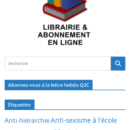
Abonnez-vous à la lettre hebdo Q2C
Étiquettes
Anti-sexisme à l'école
Anti-hiérarchie