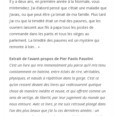
Il y a deux ans, en première année à la Normale, vous
m’intimidiez. J’ai d’abord pensé que c’était une maladie que
j’avais, ou que peut-être ça tenait de ma famille. Plus tard
j’ai cru que la timidité était un mal des pauvres, que les
ouvriers laissent aux fils à papa tous les postes de
commande dans les partis et tous les sièges au
parlement. La timidité des pauvres est un mystère qui
remonte à loin… »
Extrait de l’avant-propos de Pier Paolo Pasolini
C’est un livre qui m’a immensément plu parce qu’il m’a tenu
constamment en haleine, entre éclats de rire, véritables,
physiques, et nœuds à répétition dans la gorge. C’est ce
qu’on ressent devant des livres qui redécouvrent quelque
chose de manière inédite et neuve, et qui offrent comme un
sens de vertige, de liberté, par leur jugement du monde qui
nous entoure. Avec ce livre, je me suis retrouvé plongé dans
l’un des plus beaux que j’ai lu ces dernières années : un