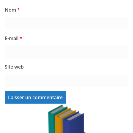
Nom
*
E-mail
*
Site web