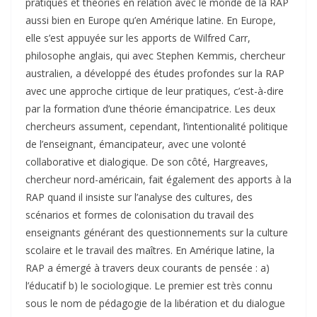
pratiques et théories en relation avec le monde de la RAP
aussi bien en Europe qu’en Amérique latine. En Europe,
elle s’est appuyée sur les apports de Wilfred Carr,
philosophe anglais, qui avec Stephen Kemmis, chercheur
australien, a développé des études profondes sur la RAP
avec une approche cirtique de leur pratiques, c’est-à-dire
par la formation d’une théorie émancipatrice. Les deux
chercheurs assument, cependant, l’intentionalité politique
de l’enseignant, émancipateur, avec une volonté
collaborative et dialogique. De son côté, Hargreaves,
chercheur nord-américain, fait également des apports à la
RAP quand il insiste sur l’analyse des cultures, des
scénarios et formes de colonisation du travail des
enseignants générant des questionnements sur la culture
scolaire et le travail des maîtres. En Amérique latine, la
RAP a émergé à travers deux courants de pensée : a)
l’éducatif b) le sociologique. Le premier est très connu
sous le nom de pédagogie de la libération et du dialogue