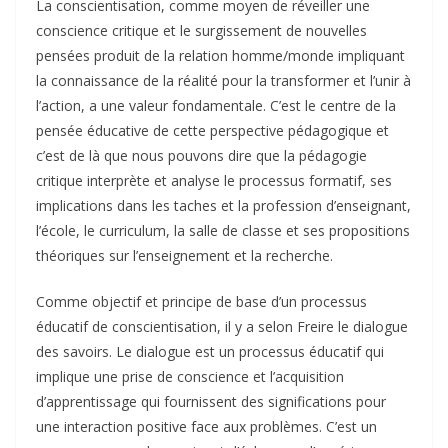
La conscientisation, comme moyen de réveiller une
conscience critique et le surgissement de nouvelles
pensées produit de la relation homme/monde impliquant
la connaissance de la réalité pour la transformer et l’unir à
l’action, a une valeur fondamentale. C’est le centre de la
pensée éducative de cette perspective pédagogique et
c’est de là que nous pouvons dire que la pédagogie
critique interprète et analyse le processus formatif, ses
implications dans les taches et la profession d’enseignant,
l’école, le curriculum, la salle de classe et ses propositions
théoriques sur l’enseignement et la recherche.
Comme objectif et principe de base d’un processus
éducatif de conscientisation, il y a selon Freire le dialogue
des savoirs. Le dialogue est un processus éducatif qui
implique une prise de conscience et l’acquisition
d’apprentissage qui fournissent des significations pour
une interaction positive face aux problèmes. C’est un