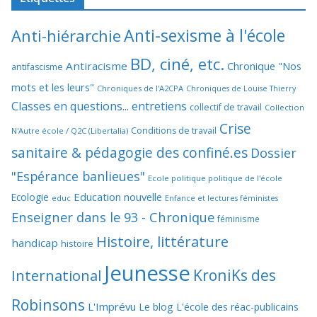
Anti-sexisme à l'école
Anti-hiérarchie
BD, ciné, etc.
Antiracisme
Chronique "Nos
antifascisme
mots et les leurs"
Chroniques de l'A2CPA
Chroniques de Louise Thierry
Classes en questions... entretiens
collectif de travail
Collection
Crise
Conditions de travail
N'Autre école / Q2C (Libertalia)
sanitaire & pédagogie des confiné.es
Dossier
"Espérance banlieues"
Ecole politique politique de l'école
Education nouvelle
Ecologie
educ
Enfance et lectures féministes
Enseigner dans le 93 - Chronique
féminisme
Histoire, littérature
handicap
histoire
Jeunesse
KroniKs des
International
Robinsons
L'Imprévu
Le blog L'école des réac-publicains