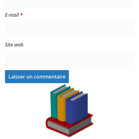
E-mail
*
Site web