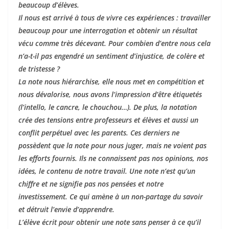
beaucoup d’élèves.
Il nous est arrivé à tous de vivre ces expériences : travailler
beaucoup pour une interrogation et obtenir un résultat
vécu comme très décevant. Pour combien d’entre nous cela
n’a-t-il pas engendré un sentiment d’injustice, de colère et
de tristesse ?
La note nous hiérarchise, elle nous met en compétition et
nous dévalorise, nous avons l’impression d’être étiquetés
(l’intello, le cancre, le chouchou…). De plus, la notation
crée des tensions entre professeurs et élèves et aussi un
conflit perpétuel avec les parents. Ces derniers ne
possèdent que la note pour nous juger, mais ne voient pas
les efforts fournis. Ils ne connaissent pas nos opinions, nos
idées, le contenu de notre travail. Une note n’est qu’un
chiffre et ne signifie pas nos pensées et notre
investissement. Ce qui amène à un non-partage du savoir
et détruit l’envie d’apprendre.
L’élève écrit pour obtenir une note sans penser à ce qu’il