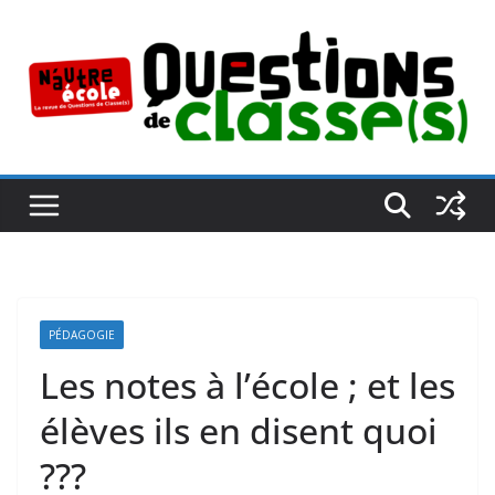
Passer
au
contenu
PÉDAGOGIE
Les notes à l’école ; et les
élèves ils en disent quoi
???