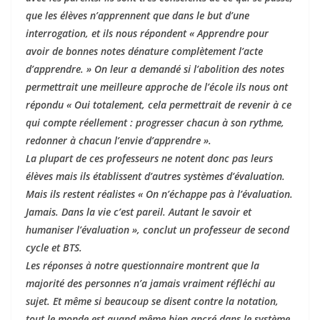
que les élèves n’apprennent que dans le but d’une
interrogation, et ils nous répondent « Apprendre pour
avoir de bonnes notes dénature complètement l’acte
d’apprendre. » On leur a demandé si l’abolition des notes
permettrait une meilleure approche de l’école ils nous ont
répondu « Oui totalement, cela permettrait de revenir à ce
qui compte réellement : progresser chacun à son rythme,
redonner à chacun l’envie d’apprendre ».
La plupart de ces professeurs ne notent donc pas leurs
élèves mais ils établissent d’autres systèmes d’évaluation.
Mais ils restent réalistes « On n’échappe pas à l’évaluation.
Jamais. Dans la vie c’est pareil. Autant le savoir et
humaniser l’évaluation », conclut un professeur de second
cycle et BTS.
Les réponses à notre questionnaire montrent que la
majorité des personnes n’a jamais vraiment réfléchi au
sujet. Et même si beaucoup se disent contre la notation,
tout le monde est quand même bien ancré dans le système