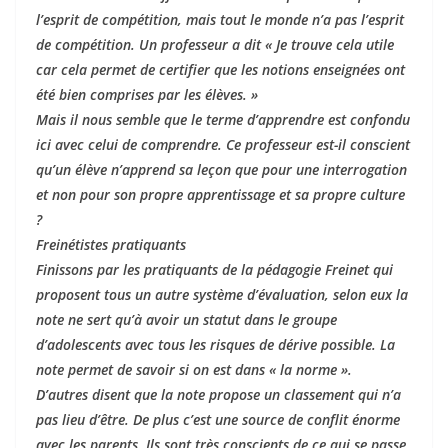
l’esprit de compétition, mais tout le monde n’a pas l’esprit
de compétition. Un professeur a dit « Je trouve cela utile
car cela permet de certifier que les notions enseignées ont
été bien comprises par les élèves. »
Mais il nous semble que le terme d’apprendre est confondu
ici avec celui de comprendre. Ce professeur est-il conscient
qu’un élève n’apprend sa leçon que pour une interrogation
et non pour son propre apprentissage et sa propre culture
?
Freinétistes pratiquants
Finissons par les pratiquants de la pédagogie Freinet qui
proposent tous un autre système d’évaluation, selon eux la
note ne sert qu’à avoir un statut dans le groupe
d’adolescents avec tous les risques de dérive possible. La
note permet de savoir si on est dans « la norme ».
D’autres disent que la note propose un classement qui n’a
pas lieu d’être. De plus c’est une source de conflit énorme
avec les parents. Ils sont très conscients de ce qui se passe,