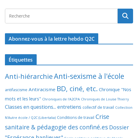
Abonnez-vous à la lettre hebdo Q2C
Étiquettes
Anti-sexisme à l'école
Anti-hiérarchie
BD, ciné, etc.
Antiracisme
Chronique "Nos
antifascisme
mots et les leurs"
Chroniques de l'A2CPA
Chroniques de Louise Thierry
Classes en questions... entretiens
collectif de travail
Collection
Crise
Conditions de travail
N'Autre école / Q2C (Libertalia)
sanitaire & pédagogie des confiné.es
Dossier
"Espérance banlieues"