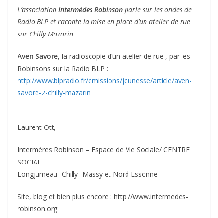
L’association
Intermèdes Robinson
parle sur les ondes de
Radio BLP et raconte la mise en place d’un atelier de rue
sur Chilly Mazarin.
Aven Savore
, la radioscopie d’un atelier de rue , par les
Robinsons sur la Radio BLP :
http://www.blpradio.fr/emissions/jeunesse/article/aven-
savore-2-chilly-mazarin
—
Laurent Ott,
Intermères Robinson – Espace de Vie Sociale/ CENTRE
SOCIAL
Longjumeau- Chilly- Massy et Nord Essonne
Site, blog et bien plus encore : http://www.intermedes-
robinson.org