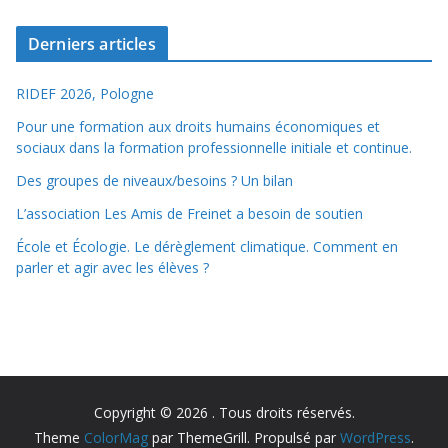
Derniers articles
RIDEF 2026, Pologne
Pour une formation aux droits humains économiques et
sociaux dans la formation professionnelle initiale et continue.
Des groupes de niveaux/besoins ? Un bilan
L’association Les Amis de Freinet a besoin de soutien
École et Écologie. Le dérèglement climatique. Comment en
parler et agir avec les élèves ?
Copyright © 2026
. Tous droits réservés.
Theme
ColorMag
par ThemeGrill. Propulsé par
WordPress
.