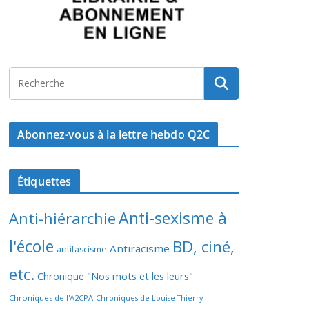
Abonnez-vous à la lettre hebdo Q2C
Étiquettes
Anti-sexisme à
Anti-hiérarchie
l'école
BD, ciné,
Antiracisme
antifascisme
etc.
Chronique "Nos mots et les leurs"
Chroniques de l'A2CPA
Chroniques de Louise Thierry