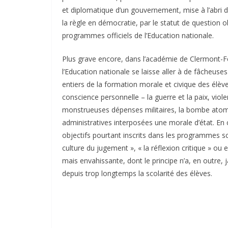
et diplomatique d’un gouvernement, mise à l’abri 
la règle en démocratie, par le statut de question o
programmes officiels de l’Education nationale.
Plus grave encore, dans l’académie de Clermont-Fe
l’Education nationale se laisse aller à de fâcheuses
entiers de la formation morale et civique des élè
conscience personnelle – la guerre et la paix, vio
monstrueuses dépenses militaires, la bombe atomi
administratives interposées une morale d’état. En 
objectifs pourtant inscrits dans les programmes 
culture du jugement », « la réflexion critique » ou 
mais envahissante, dont le principe n’a, en outre,
depuis trop longtemps la scolarité des élèves.