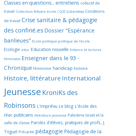
Classes en questions... entretiens
collectif de
travail
Conditions
Collection N'Autre école / Q2C (Libertalia)
Crise sanitaire & pédagogie
de travail
des confiné.es
Dossier "Espérance
banlieues"
Ecole politique politique de l'école
Education nouvelle
Ecologie
educ
Enfance et lectures
Enseigner dans le 93 -
féministes
Chronique
handicap
histoire
féminisme
Histoire, littérature
International
Jeunesse
KroniKs des
Robinsons
L'Imprévu
Le blog L'école des
réac-publicains
Palestine Israël et la
littérature jeunesse
Paroles d'élèves, pratiques de profs, J.
salle de classe
pédagogie
Pédagogie de la
Triguel
Précarité