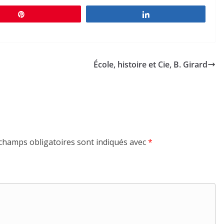
Épingle
Partagez
École, histoire et Cie, B. Girard
champs obligatoires sont indiqués avec
*