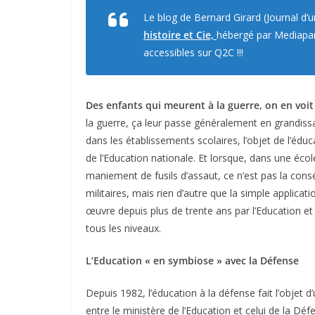
Le blog de Bernard Girard (Journal d’
histoire et Cie,
hébergé par Mediapart
accessibles sur Q2C !!!
Des enfants qui meurent à la guerre, on en voit 
la guerre, ça leur passe généralement en grandissa
dans les établissements scolaires, l’objet de l’édu
de l’Education nationale. Et lorsque, dans une éco
maniement de fusils d’assaut, ce n’est pas la con
militaires, mais rien d’autre que la simple applica
œuvre depuis plus de trente ans par l’Education et 
tous les niveaux.
L’Education « en symbiose » avec la Défense
Depuis 1982, l’éducation à la défense fait l’objet
entre le ministère de l’Education et celui de la Dé