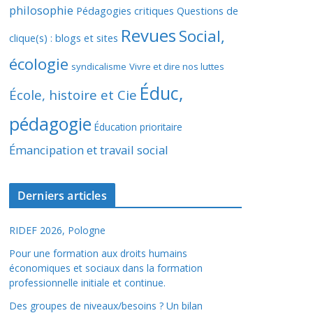
philosophie
Pédagogies critiques
Questions de
Revues
Social,
clique(s) : blogs et sites
écologie
syndicalisme
Vivre et dire nos luttes
Éduc,
École, histoire et Cie
pédagogie
Éducation prioritaire
Émancipation et travail social
Derniers articles
RIDEF 2026, Pologne
Pour une formation aux droits humains
économiques et sociaux dans la formation
professionnelle initiale et continue.
Des groupes de niveaux/besoins ? Un bilan