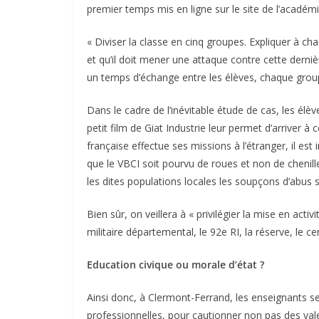
premier temps mis en ligne sur le site de l’académie 
« Diviser la classe en cinq groupes. Expliquer à c
et qu’il doit mener une attaque contre cette dern
un temps d’échange entre les élèves, chaque groupe
Dans le cadre de l’inévitable étude de cas, les élè
petit film de Giat Industrie leur permet d’arriver à
française effectue ses missions à l’étranger, il est
que le VBCI soit pourvu de roues et non de chenilles
les dites populations locales les soupçons d’abus 
Bien sûr, on veillera à « privilégier la mise en acti
militaire départemental, le 92e RI, la réserve, le 
Education civique ou morale d’état ?
Ainsi donc, à Clermont-Ferrand, les enseignants se
professionnelles, pour cautionner non pas des vale