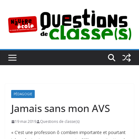
Passer
au
contenu
PÉDAGOGIE
Jamais sans mon AVS
19 mai 2019
Questions de classe(s)
« C’est une profession ô combien importante et pourtant