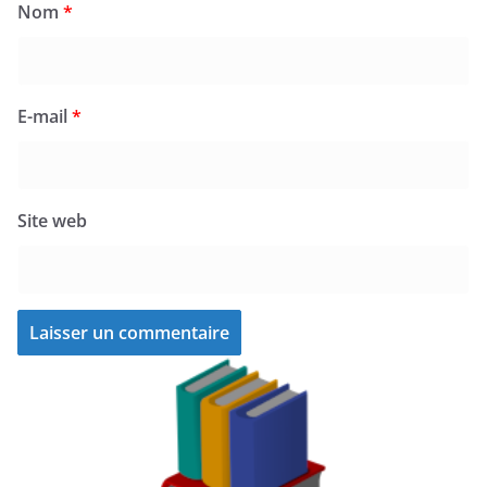
Nom
*
E-mail
*
Site web