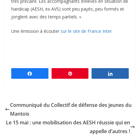
très précaire. Les accompagnants d’élèves en situation de
handicap (AESH, ex AVS) sont peu payés, peu formés et
jonglent avec des temps partiels. »
Une émission à écouter
sur le site de France Inter
Partagez
Épingle
Partagez
Communiqué du Collectif de défense des jeunes du
Mantois
Le 15 mai : une mobilisation des AESH réussie qui en
appelle d’autres !