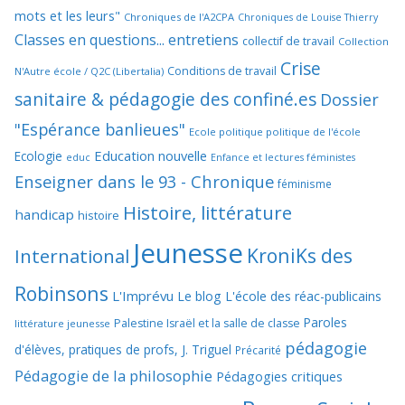
mots et les leurs"
Chroniques de l'A2CPA
Chroniques de Louise Thierry
Classes en questions... entretiens
collectif de travail
Collection
Crise
Conditions de travail
N'Autre école / Q2C (Libertalia)
sanitaire & pédagogie des confiné.es
Dossier
"Espérance banlieues"
Ecole politique politique de l'école
Education nouvelle
Ecologie
educ
Enfance et lectures féministes
Enseigner dans le 93 - Chronique
féminisme
Histoire, littérature
handicap
histoire
Jeunesse
KroniKs des
International
Robinsons
L'Imprévu
Le blog L'école des réac-publicains
Paroles
Palestine Israël et la salle de classe
littérature jeunesse
pédagogie
d'élèves, pratiques de profs, J. Triguel
Précarité
Pédagogie de la philosophie
Pédagogies critiques