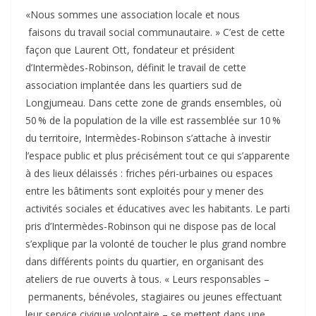
«Nous sommes une association locale et nous
faisons du travail social communautaire. » C’est de cette
façon que Laurent Ott, fondateur et président
d’Intermèdes-Robinson, définit le travail de cette
association implantée dans les quartiers sud de
Longjumeau. Dans cette zone de grands ensembles, où
50 % de la population de la ville est rassemblée sur 10 %
du territoire, Intermèdes-Robinson s’attache à investir
l’espace public et plus précisément tout ce qui s’apparente
à des lieux délaissés : friches péri-urbaines ou espaces
entre les bâtiments sont exploités pour y mener des
activités sociales et éducatives avec les habitants. Le parti
pris d’Intermèdes-Robinson qui ne dispose pas de local
s’explique par la volonté de toucher le plus grand nombre
dans différents points du quartier, en organisant des
ateliers de rue ouverts à tous. « Leurs responsables –
permanents, bénévoles, stagiaires ou jeunes effectuant
leur service civique volontaire – se mettent dans une