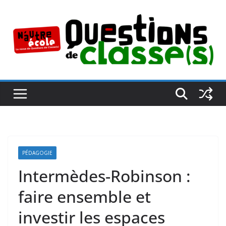
Passer
au
contenu
PÉDAGOGIE
Intermèdes-Robinson :
faire ensemble et
investir les espaces