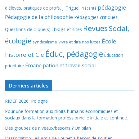
pédagogie
d'élèves, pratiques de profs, J. Triguel
Précarité
Pédagogie de la philosophie
Pédagogies critiques
Revues
Social,
Questions de clique(s) : blogs et sites
écologie
École,
syndicalisme
Vivre et dire nos luttes
Éduc, pédagogie
histoire et Cie
Éducation
Émancipation et travail social
prioritaire
Derniers articles
RIDEF 2026, Pologne
Pour une formation aux droits humains économiques et
sociaux dans la formation professionnelle initiale et continue.
Des groupes de niveaux/besoins ? Un bilan
L’association Les Amis de Freinet a besoin de soutien