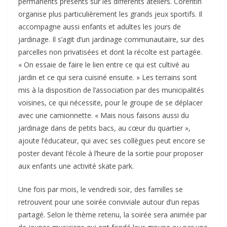
permanents présents sur les différents ateliers. Corentin
organise plus particulièrement les grands jeux sportifs. Il
accompagne aussi enfants et adultes les jours de
jardinage. Il s’agit d’un jardinage communautaire, sur des
parcelles non privatisées et dont la récolte est partagée.
« On essaie de faire le lien entre ce qui est cultivé au
jardin et ce qui sera cuisiné ensuite. » Les terrains sont
mis à la disposition de l’association par des municipalités
voisines, ce qui nécessite, pour le groupe de se déplacer
avec une camionnette. « Mais nous faisons aussi du
jardinage dans de petits bacs, au cœur du quartier »,
ajoute l’éducateur, qui avec ses collègues peut encore se
poster devant l’école à l’heure de la sortie pour proposer
aux enfants une activité skate park.
Une fois par mois, le vendredi soir, des familles se
retrouvent pour une soirée conviviale autour d’un repas
partagé. Selon le thème retenu, la soirée sera animée par