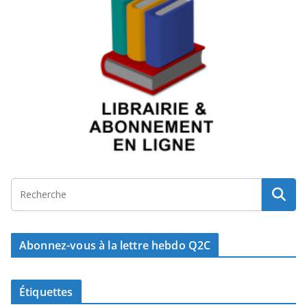
Abonnez-vous à la lettre hebdo Q2C
Étiquettes