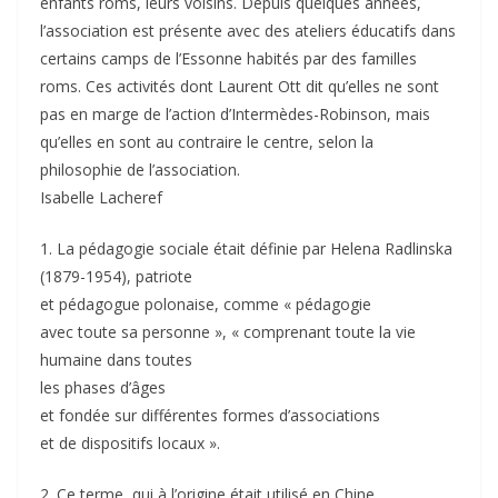
enfants roms, leurs voisins. Depuis quelques années,
l’association est présente avec des ateliers éducatifs dans
certains camps de l’Essonne habités par des familles
roms. Ces activités dont Laurent Ott dit qu’elles ne sont
pas en marge de l’action d’Intermèdes-Robinson, mais
qu’elles en sont au contraire le centre, selon la
philosophie de l’association.
Isabelle Lacheref
1. La pédagogie sociale était définie par Helena Radlinska
(1879-1954), patriote
et pédagogue polonaise, comme « pédagogie
avec toute sa personne », « comprenant toute la vie
humaine dans toutes
les phases d’âges
et fondée sur différentes formes d’associations
et de dispositifs locaux ».
2. Ce terme, qui à l’origine était utilisé en Chine