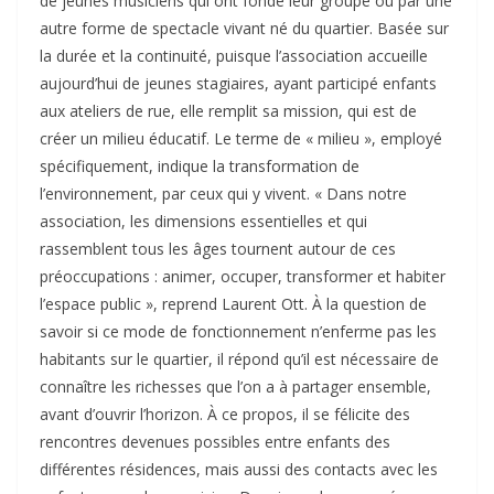
de jeunes musiciens qui ont fondé leur groupe ou par une
autre forme de spectacle vivant né du quartier. Basée sur
la durée et la continuité, puisque l’association accueille
aujourd’hui de jeunes stagiaires, ayant participé enfants
aux ateliers de rue, elle remplit sa mission, qui est de
créer un milieu éducatif. Le terme de « milieu », employé
spécifiquement, indique la transformation de
l’environnement, par ceux qui y vivent. « Dans notre
association, les dimensions essentielles et qui
rassemblent tous les âges tournent autour de ces
préoccupations : animer, occuper, transformer et habiter
l’espace public », reprend Laurent Ott. À la question de
savoir si ce mode de fonctionnement n’enferme pas les
habitants sur le quartier, il répond qu’il est nécessaire de
connaître les richesses que l’on a à partager ensemble,
avant d’ouvrir l’horizon. À ce propos, il se félicite des
rencontres devenues possibles entre enfants des
différentes résidences, mais aussi des contacts avec les