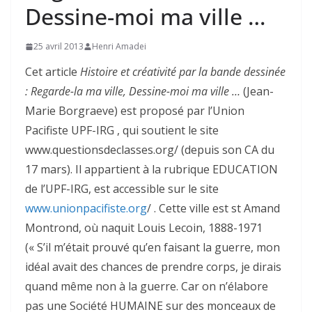
Dessine-moi ma ville …
25 avril 2013
Henri Amadei
Cet article
Histoire et créativité par la bande dessinée
: Regarde-la ma ville, Dessine-moi ma ville …
(Jean-
Marie Borgraeve) est proposé par l’Union
Pacifiste UPF-IRG , qui soutient le site
www.questionsdeclasses.org/ (depuis son CA du
17 mars). Il appartient à la rubrique EDUCATION
de l’UPF-IRG, est accessible sur le site
www.unionpacifiste.org
/ . Cette ville est st Amand
Montrond, où naquit Louis Lecoin, 1888-1971
(« S’il m’était prouvé qu’en faisant la guerre, mon
idéal avait des chances de prendre corps, je dirais
quand même non à la guerre. Car on n’élabore
pas une Société HUMAINE sur des monceaux de