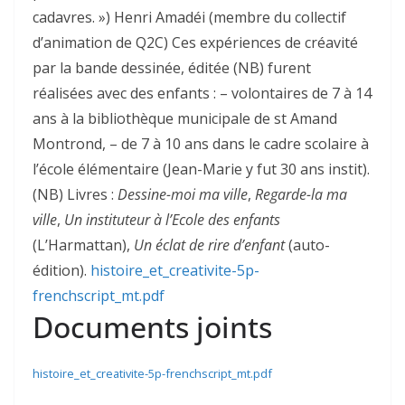
cadavres. ») Henri Amadéi (membre du collectif
d’animation de Q2C) Ces expériences de créavité
par la bande dessinée, éditée (NB) furent
réalisées avec des enfants : – volontaires de 7 à 14
ans à la bibliothèque municipale de st Amand
Montrond, – de 7 à 10 ans dans le cadre scolaire à
l’école élémentaire (Jean-Marie y fut 30 ans instit).
(NB) Livres :
Dessine-moi ma ville
,
Regarde-la ma
ville
,
Un instituteur à l’Ecole des enfants
(L’Harmattan),
Un éclat de rire d’enfant
(auto-
édition).
histoire_et_creativite-5p-
frenchscript_mt.pdf
Documents joints
histoire_et_creativite-5p-frenchscript_mt.pdf