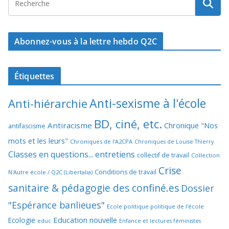
Abonnez-vous à la lettre hebdo Q2C
Étiquettes
Anti-sexisme à l'école
Anti-hiérarchie
BD, ciné, etc.
Antiracisme
Chronique "Nos
antifascisme
mots et les leurs"
Chroniques de l'A2CPA
Chroniques de Louise Thierry
Classes en questions... entretiens
collectif de travail
Collection
Crise
Conditions de travail
N'Autre école / Q2C (Libertalia)
sanitaire & pédagogie des confiné.es
Dossier
"Espérance banlieues"
Ecole politique politique de l'école
Education nouvelle
Ecologie
educ
Enfance et lectures féministes