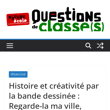
Passer
au
contenu
PÉDAGOGIE
Histoire et créativité par
la bande dessinée :
Regarde-la ma ville,