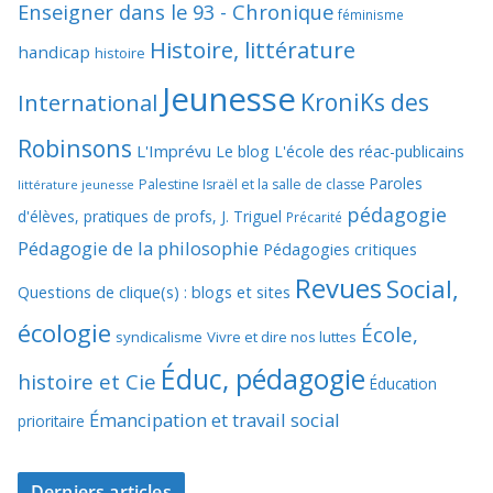
Enseigner dans le 93 - Chronique
féminisme
Histoire, littérature
handicap
histoire
Jeunesse
KroniKs des
International
Robinsons
L'Imprévu
Le blog L'école des réac-publicains
Paroles
Palestine Israël et la salle de classe
littérature jeunesse
pédagogie
d'élèves, pratiques de profs, J. Triguel
Précarité
Pédagogie de la philosophie
Pédagogies critiques
Revues
Social,
Questions de clique(s) : blogs et sites
écologie
École,
syndicalisme
Vivre et dire nos luttes
Éduc, pédagogie
histoire et Cie
Éducation
Émancipation et travail social
prioritaire
Derniers articles