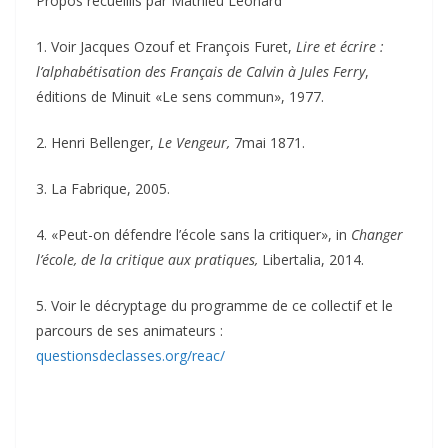
Propos recueillis par Mathieu Léonard
1. Voir Jacques Ozouf et François Furet,
Lire et écrire :
l’alphabétisation des Français de Calvin à Jules Ferry
,
éditions de Minuit «Le sens commun», 1977.
2. Henri Bellenger,
Le Vengeur,
7mai 1871.
3. La Fabrique, 2005.
4. «Peut-on défendre l’école sans la critiquer», in
Changer
l’école, de la critique aux pratiques,
Libertalia, 2014.
5. Voir le décryptage du programme de ce collectif et le
parcours de ses animateurs :
questionsdeclasses.org/reac/