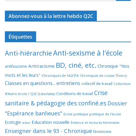
Abonnez-vous à la lettre hebdo Q2C
Étiquettes
Anti-sexisme à l'école
Anti-hiérarchie
BD, ciné, etc.
Antiracisme
Chronique "Nos
antifascisme
mots et les leurs"
Chroniques de l'A2CPA
Chroniques de Louise Thierry
Classes en questions... entretiens
collectif de travail
Collection
Crise
Conditions de travail
N'Autre école / Q2C (Libertalia)
sanitaire & pédagogie des confiné.es
Dossier
"Espérance banlieues"
Ecole politique politique de l'école
Education nouvelle
Ecologie
educ
Enfance et lectures féministes
Enseigner dans le 93 - Chronique
féminisme