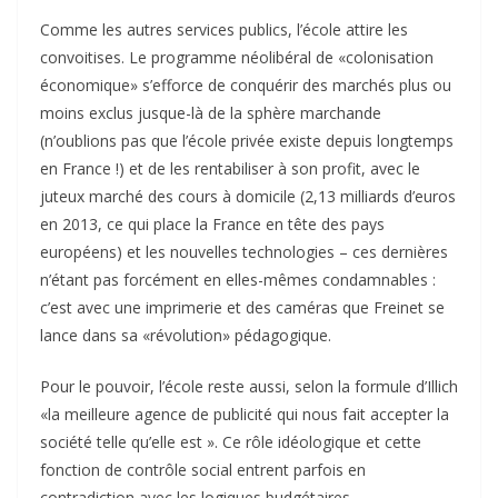
Comme les autres services publics, l’école attire les
convoitises. Le programme néolibéral de «colonisation
économique» s’efforce de conquérir des marchés plus ou
moins exclus jusque-là de la sphère marchande
(n’oublions pas que l’école privée existe depuis longtemps
en France !) et de les rentabiliser à son profit, avec le
juteux marché des cours à domicile (2,13 milliards d’euros
en 2013, ce qui place la France en tête des pays
européens) et les nouvelles technologies – ces dernières
n’étant pas forcément en elles-mêmes condamnables :
c’est avec une imprimerie et des caméras que Freinet se
lance dans sa «révolution» pédagogique.
Pour le pouvoir, l’école reste aussi, selon la formule d’Illich
«la meilleure agence de publicité qui nous fait accepter la
société telle qu’elle est ». Ce rôle idéologique et cette
fonction de contrôle social entrent parfois en
contradiction avec les logiques budgétaires.