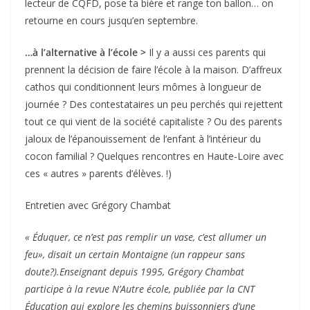
lecteur de CQFD, pose ta bière et range ton ballon… on
retourne en cours jusqu’en septembre.
…à l’alternative à l’école >
Il y a aussi ces parents qui
prennent la décision de faire l’école à la maison. D’affreux
cathos qui conditionnent leurs mômes à longueur de
journée ? Des contestataires un peu perchés qui rejettent
tout ce qui vient de la société capitaliste ? Ou des parents
jaloux de l’épanouissement de l’enfant à l’intérieur du
cocon familial ? Quelques rencontres en Haute-Loire avec
ces « autres » parents d’élèves. !)
Entretien avec Grégory Chambat
« Éduquer, ce n’est pas remplir un vase, c’est allumer un
feu», disait un certain Montaigne (un rappeur sans
doute?).Enseignant depuis 1995, Grégory Chambat
participe à la revue N’Autre école, publiée par la CNT
Éducation qui explore les chemins buissonniers d’une