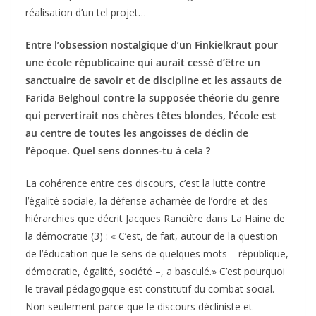
réalisation d’un tel projet…
Entre l’obsession nostalgique d’un Finkielkraut pour
une école républicaine qui aurait cessé d’être un
sanctuaire de savoir et de discipline et les assauts de
Farida Belghoul contre la supposée théorie du genre
qui pervertirait nos chères têtes blondes, l’école est
au centre de toutes les angoisses de déclin de
l’époque. Quel sens donnes-tu à cela ?
La cohérence entre ces discours, c’est la lutte contre
l’égalité sociale, la défense acharnée de l’ordre et des
hiérarchies que décrit Jacques Rancière dans La Haine de
la démocratie (3) : « C’est, de fait, autour de la question
de l’éducation que le sens de quelques mots – république,
démocratie, égalité, société –, a basculé.» C’est pourquoi
le travail pédagogique est constitutif du combat social.
Non seulement parce que le discours décliniste et