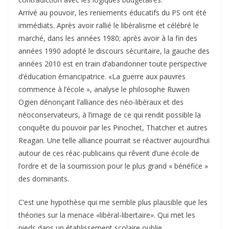
Arrivé au pouvoir, les reniements éducatifs du PS ont été
immédiats. Après avoir rallié le libéralisme et célébré le
marché, dans les années 1980; après avoir à la fin des
années 1990 adopté le discours sécuritaire, la gauche des
années 2010 est en train d’abandonner toute perspective
d’éducation émancipatrice. «La guerre aux pauvres
commence à l’école », analyse le philosophe Ruwen
Ogien dénonçant l’alliance des néo-libéraux et des
néoconservateurs, à l’image de ce qui rendit possible la
conquête du pouvoir par les Pinochet, Thatcher et autres
Reagan. Une telle alliance pourrait se réactiver aujourd’hui
autour de ces réac-publicains qui rêvent d’une école de
l’ordre et de la soumission pour le plus grand « bénéfice »
des dominants.
C’est une hypothèse qui me semble plus plausible que les
théories sur la menace «libéral-libertaire». Qui met les
pieds dans un établissement scolaire oublie