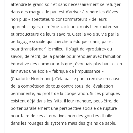
attendre le grand soir et sans nécessairement se réfugier
dans des marges, le pari est d’arriver à rendre les élèves
non plus « spectateurs-consommateurs » de leurs
apprentissages, ni même «acteurs» mais bien «auteurs»
et producteurs de leurs savoirs. C’est la voie suivie par la
pédagogie sociale qui cherche à éduquer dans, par et
pour (transformer) le milieu. Il s’agit de «produire» du
savoir, de l’écrit, de la parole pour renouer avec l’ambition
éducative des communards que j’évoquais plus haut et en
finir avec une école « fabrique de l’impuissance »
(Charlotte Nordmann). Cela passe par la remise en cause
de la compétition de tous contre tous, de l’évaluation
permanente, au profit de la coopération. Si ces pratiques
existent déjà dans les faits, il leur manque, peut-être, de
porter parallèlement une perspective sociale de rupture
pour faire de ces alternatives non des gouttes d’huile
dans les rouages du système mais des grains de sable.