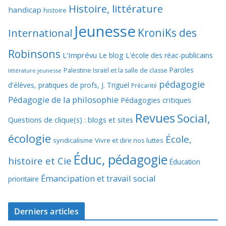
Histoire, littérature
handicap
histoire
Jeunesse
KroniKs des
International
Robinsons
L'Imprévu
Le blog L'école des réac-publicains
Paroles
Palestine Israël et la salle de classe
littérature jeunesse
pédagogie
d'élèves, pratiques de profs, J. Triguel
Précarité
Pédagogie de la philosophie
Pédagogies critiques
Revues
Social,
Questions de clique(s) : blogs et sites
écologie
École,
syndicalisme
Vivre et dire nos luttes
Éduc, pédagogie
histoire et Cie
Éducation
Émancipation et travail social
prioritaire
Derniers articles