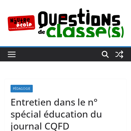
Passer
au
contenu
PÉDAGOGIE
Entretien dans le n°
spécial éducation du
journal CQFD