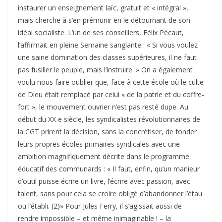
instaurer un enseignement laïc, gratuit et « intégral »,
mais cherche à s’en prémunir en le détournant de son
idéal socialiste. L’un de ses conseillers, Félix Pécaut,
l’affirmait en pleine Semaine sanglante : « Si vous voulez
une saine domination des classes supérieures, il ne faut
pas fusiller le peuple, mais l’instruire. » On a également
voulu nous faire oublier que, face à cette école où le culte
de Dieu était remplacé par celui « de la patrie et du coffre-
fort », le mouvement ouvrier n’est pas resté dupe. Au
début du XX e siècle, les syndicalistes révolutionnaires de
la CGT prirent la décision, sans la concrétiser, de fonder
leurs propres écoles primaires syndicales avec une
ambition magnifiquement décrite dans le programme
éducatif des communards : « Il faut, enfin, qu’un manieur
d’outil puisse écrire un livre, l’écrire avec passion, avec
talent, sans pour cela se croire obligé d’abandonner l’étau
ou l’établi. (2)» Pour Jules Ferry, il s’agissait aussi de
rendre impossible – et même inimaginable ! – la