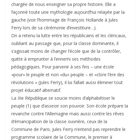
chargée de nous enseigner sa propre histoire. Elle a
façonné toute une mythologie aujourd’hui relayée par la
gauche (voir l’hommage de François Hollande à Jules
Ferry lors de sa cérémonie d’investiture…).
On a retenu la lutte entre les républicains et les cléricaux,
oubliant au passage que, pour la classe dominante, il
s’agissait moins de changer l’école que de la contrôler,
quitte à emprunter à l’ennemi ses méthodes
pédagogiques. Pour parvenir à ses fins – une école
«pour» le peuple et non «du» peuple – et «clore l’ère des
révolutions » (Jules Ferry), il lui fallait aussi éliminer tout
projet éducatif alternatif.
La IIIe République se soucie moins d’alphabétiser le
peuple (1) que d’asseoir son pouvoir. Son école prépare la
revanche contre l’Allemagne mais aussi contre les rêves
d’émancipation de la classe ouvrière, ceux de la
Commune de Paris. Jules Ferry n’entend pas reprendre le
programme scolaire de la Commune, le premier à