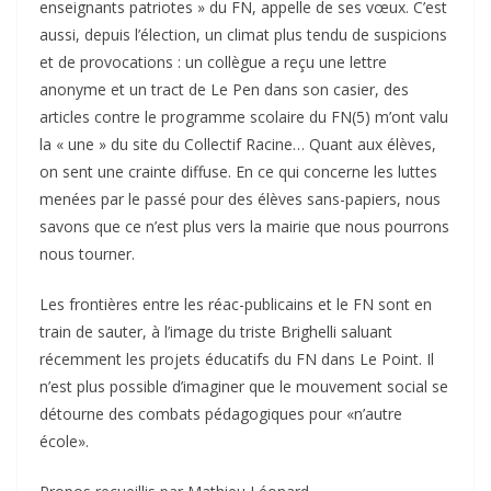
enseignants patriotes » du FN, appelle de ses vœux. C’est
aussi, depuis l’élection, un climat plus tendu de suspicions
et de provocations : un collègue a reçu une lettre
anonyme et un tract de Le Pen dans son casier, des
articles contre le programme scolaire du FN(5) m’ont valu
la « une » du site du Collectif Racine… Quant aux élèves,
on sent une crainte diffuse. En ce qui concerne les luttes
menées par le passé pour des élèves sans-papiers, nous
savons que ce n’est plus vers la mairie que nous pourrons
nous tourner.
Les frontières entre les réac-publicains et le FN sont en
train de sauter, à l’image du triste Brighelli saluant
récemment les projets éducatifs du FN dans Le Point. Il
n’est plus possible d’imaginer que le mouvement social se
détourne des combats pédagogiques pour «n’autre
école».