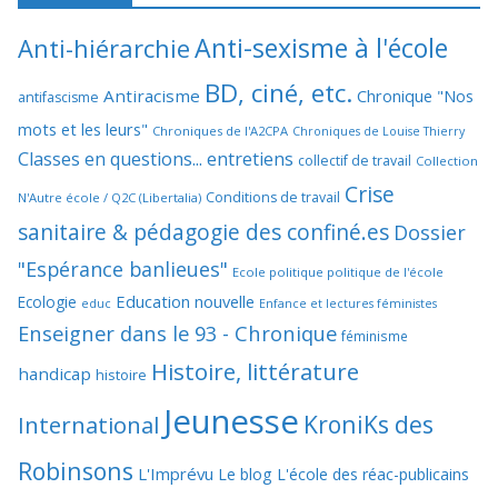
Anti-sexisme à l'école
Anti-hiérarchie
BD, ciné, etc.
Antiracisme
Chronique "Nos
antifascisme
mots et les leurs"
Chroniques de l'A2CPA
Chroniques de Louise Thierry
Classes en questions... entretiens
collectif de travail
Collection
Crise
Conditions de travail
N'Autre école / Q2C (Libertalia)
sanitaire & pédagogie des confiné.es
Dossier
"Espérance banlieues"
Ecole politique politique de l'école
Education nouvelle
Ecologie
educ
Enfance et lectures féministes
Enseigner dans le 93 - Chronique
féminisme
Histoire, littérature
handicap
histoire
Jeunesse
KroniKs des
International
Robinsons
L'Imprévu
Le blog L'école des réac-publicains