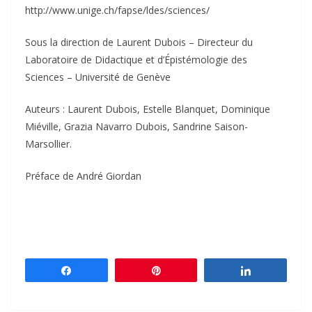
http://www.unige.ch/fapse/ldes/sciences/
Sous la direction de Laurent Dubois – Directeur du
Laboratoire de Didactique et d’Épistémologie des
Sciences – Université de Genève
Auteurs : Laurent Dubois, Estelle Blanquet, Dominique
Miéville, Grazia Navarro Dubois, Sandrine Saison-
Marsollier.
Préface de André Giordan
Partagez
Épingle
Partagez