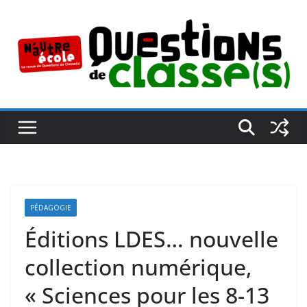
Passer
au
contenu
PÉDAGOGIE
Éditions LDES… nouvelle
collection numérique,
« Sciences pour les 8-13