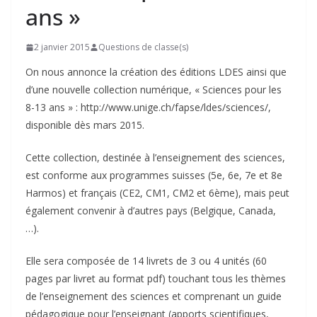
ans »
2 janvier 2015
Questions de classe(s)
On nous annonce la création des éditions LDES ainsi que
d’une nouvelle collection numérique, « Sciences pour les
8-13 ans » : http://www.unige.ch/fapse/ldes/sciences/,
disponible dès mars 2015.
Cette collection, destinée à l’enseignement des sciences,
est conforme aux programmes suisses (5e, 6e, 7e et 8e
Harmos) et français (CE2, CM1, CM2 et 6ème), mais peut
également convenir à d’autres pays (Belgique, Canada,
…).
Elle sera composée de 14 livrets de 3 ou 4 unités (60
pages par livret au format pdf) touchant tous les thèmes
de l’enseignement des sciences et comprenant un guide
pédagogique pour l’enseignant (apports scientifiques,