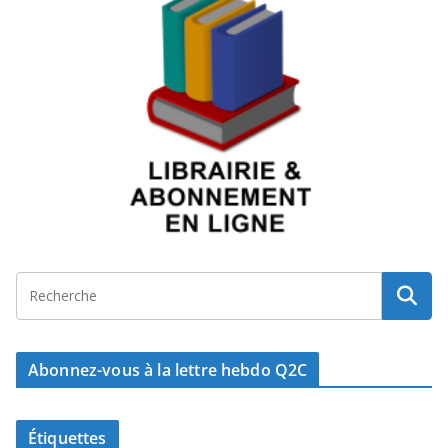
Abonnez-vous à la lettre hebdo Q2C
Étiquettes