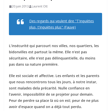
20 juin 2013
Laurent Ott
Des regards qui veulent dire "T'inquiètes
plus, t'inquiètes plus" (Fauve)
L’insécurité qui parcourt nos villes, nos quartiers, les
bidonvilles est partout la même. Elle n’est pas
sécuritaire, elle n’est pas délinquantielle, du moins
pas dans sa nature première.
Elle est sociale et affective. Les enfants et les parents
que nous rencontrons tous les jours, à notre instar,
sont malades dela précarité. Nulle confiance en
l’avenir, impossibilité de se projeter pour demain.
Peur de perdre sa place là où on est; peur de ne plus
avoir d’espace quand on a déjà tout perdu.