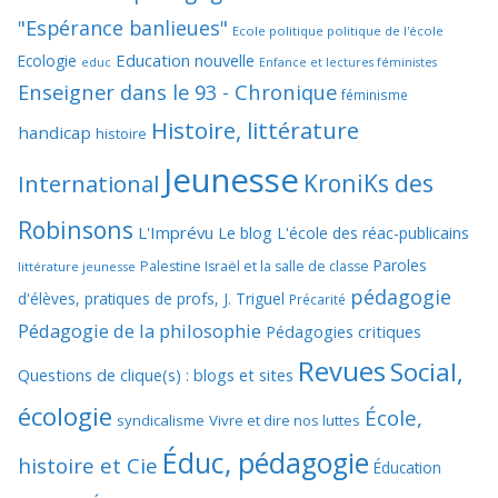
"Espérance banlieues"
Ecole politique politique de l'école
Education nouvelle
Ecologie
educ
Enfance et lectures féministes
Enseigner dans le 93 - Chronique
féminisme
Histoire, littérature
handicap
histoire
Jeunesse
KroniKs des
International
Robinsons
L'Imprévu
Le blog L'école des réac-publicains
Paroles
Palestine Israël et la salle de classe
littérature jeunesse
pédagogie
d'élèves, pratiques de profs, J. Triguel
Précarité
Pédagogie de la philosophie
Pédagogies critiques
Revues
Social,
Questions de clique(s) : blogs et sites
écologie
École,
syndicalisme
Vivre et dire nos luttes
Éduc, pédagogie
histoire et Cie
Éducation