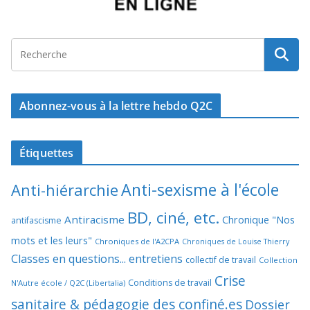
Abonnez-vous à la lettre hebdo Q2C
Étiquettes
Anti-sexisme à l'école
Anti-hiérarchie
BD, ciné, etc.
Antiracisme
Chronique "Nos
antifascisme
mots et les leurs"
Chroniques de l'A2CPA
Chroniques de Louise Thierry
Classes en questions... entretiens
collectif de travail
Collection
Crise
Conditions de travail
N'Autre école / Q2C (Libertalia)
sanitaire & pédagogie des confiné.es
Dossier