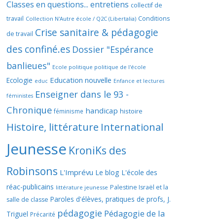
Classes en questions... entretiens
collectif de
travail
Conditions
Collection N'Autre école / Q2C (Libertalia)
Crise sanitaire & pédagogie
de travail
des confiné.es
Dossier "Espérance
banlieues"
Ecole politique politique de l'école
Education nouvelle
Ecologie
educ
Enfance et lectures
Enseigner dans le 93 -
féministes
Chronique
handicap
histoire
féminisme
Histoire, littérature
International
Jeunesse
KroniKs des
Robinsons
L'Imprévu
Le blog L'école des
réac-publicains
Palestine Israël et la
littérature jeunesse
Paroles d'élèves, pratiques de profs, J.
salle de classe
pédagogie
Pédagogie de la
Triguel
Précarité