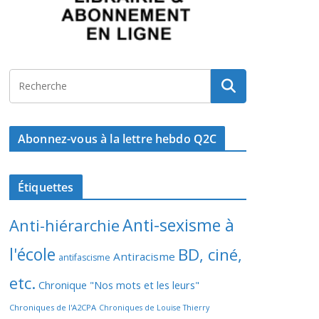
Abonnez-vous à la lettre hebdo Q2C
Étiquettes
Anti-sexisme à
Anti-hiérarchie
l'école
BD, ciné,
Antiracisme
antifascisme
etc.
Chronique "Nos mots et les leurs"
Chroniques de l'A2CPA
Chroniques de Louise Thierry