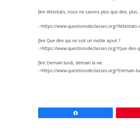
[lire Attentats, nous ne savons plus que dire, plus
->https://www.questionsdeclasses.org/?Attentats
[lire Que dire qui ne soit un inutile ajout ?
->https://www.questionsdeclasses.org/?Que-dire-qui
[lire Demain lundi, demain la vie
->https://www.questionsdeclasses.org/?Demain-lun
Partagez