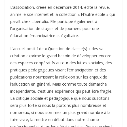
L’association, créée en décembre 2014, édite la revue,
anime le site internet et la collection « N’autre école » qui
paraît chez Libertalia. Elle participe également à
l’organisation de stages et de journées pour une
éducation émancipatrice et égalitaire.
L’accueil positif de « Question de classe(s) » dès sa
création exprime le grand besoin de développer encore
des espaces coopératifs autour des luttes sociales, des
pratiques pédagogiques visant l’émancipation et des
publications nourrissant la réflexion sur les enjeux de
l’éducation en général. Mais comme toute démarche
indépendante, c’est une expérience qui peut être fragile.
La critique sociale et pédagogique que nous suscitons
sera plus forte si nous la portons plus nombreuse et
nombreux, si nous sommes un plus grand nombre à la
faire vivre, la mettre en débat dans notre champ
professionnel et dans les débats publics. Pour que vive la