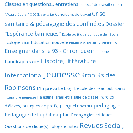
Classes en questions... entretiens
collectif de travail
Collection
Crise
Conditions de travail
N'Autre école / Q2C (Libertalia)
sanitaire & pédagogie des confiné.es
Dossier
"Espérance banlieues"
Ecole politique politique de l'école
Education nouvelle
Ecologie
educ
Enfance et lectures féministes
Enseigner dans le 93 - Chronique
féminisme
Histoire, littérature
handicap
histoire
Jeunesse
KroniKs des
International
Robinsons
L'Imprévu
Le blog L'école des réac-publicains
Paroles
Palestine Israël et la salle de classe
littérature jeunesse
pédagogie
d'élèves, pratiques de profs, J. Triguel
Précarité
Pédagogie de la philosophie
Pédagogies critiques
Revues
Social,
Questions de clique(s) : blogs et sites