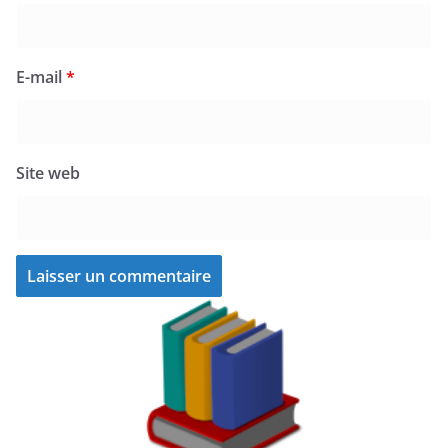
E-mail
*
Site web