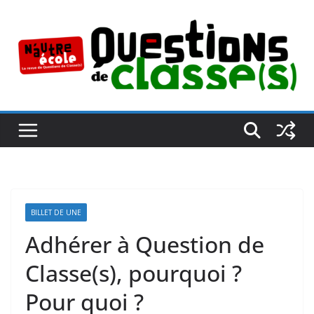
Passer
au
contenu
BILLET DE UNE
Adhérer à Question de
Classe(s), pourquoi ?
Pour quoi ?