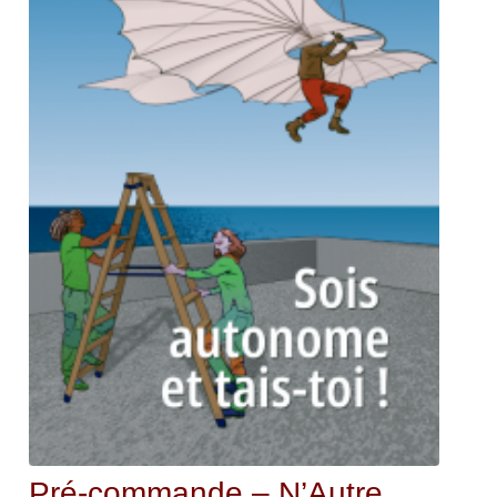
Pré-commande – N’Autre