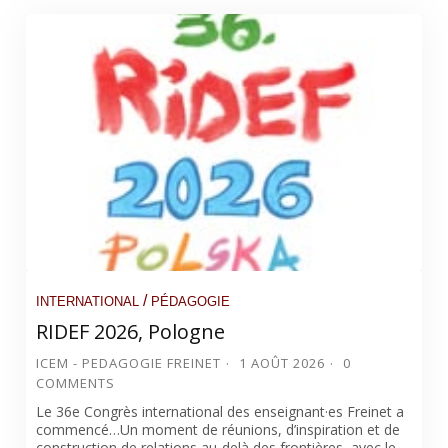
/
INTERNATIONAL
PÉDAGOGIE
RIDEF 2026, Pologne
ICEM - PEDAGOGIE FREINET
1 AOÛT 2026
0
COMMENTS
Le 36e Congrès international des enseignant·es Freinet a
commencé…Un moment de réunions, d’inspiration et de
construction de relations au-delà des frontières, avec le