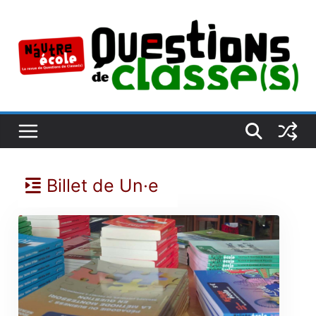
Passer
au
contenu
Billet de Un·e