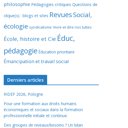
philosophie
Pédagogies critiques
Questions de
Revues
Social,
clique(s) : blogs et sites
écologie
syndicalisme
Vivre et dire nos luttes
Éduc,
École, histoire et Cie
pédagogie
Éducation prioritaire
Émancipation et travail social
Derniers articles
RIDEF 2026, Pologne
Pour une formation aux droits humains
économiques et sociaux dans la formation
professionnelle initiale et continue.
Des groupes de niveaux/besoins ? Un bilan