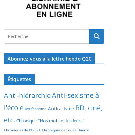
Abonnez-vous à la lettre hebdo Q2C
Étiquettes
Anti-sexisme à
Anti-hiérarchie
l'école
BD, ciné,
Antiracisme
antifascisme
etc.
Chronique "Nos mots et les leurs"
Chroniques de l'A2CPA
Chroniques de Louise Thierry