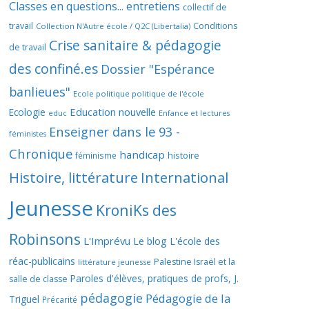
Classes en questions... entretiens
collectif de
travail
Conditions
Collection N'Autre école / Q2C (Libertalia)
Crise sanitaire & pédagogie
de travail
des confiné.es
Dossier "Espérance
banlieues"
Ecole politique politique de l'école
Education nouvelle
Ecologie
educ
Enfance et lectures
Enseigner dans le 93 -
féministes
Chronique
handicap
histoire
féminisme
Histoire, littérature
International
Jeunesse
KroniKs des
Robinsons
L'Imprévu
Le blog L'école des
réac-publicains
Palestine Israël et la
littérature jeunesse
Paroles d'élèves, pratiques de profs, J.
salle de classe
pédagogie
Pédagogie de la
Triguel
Précarité