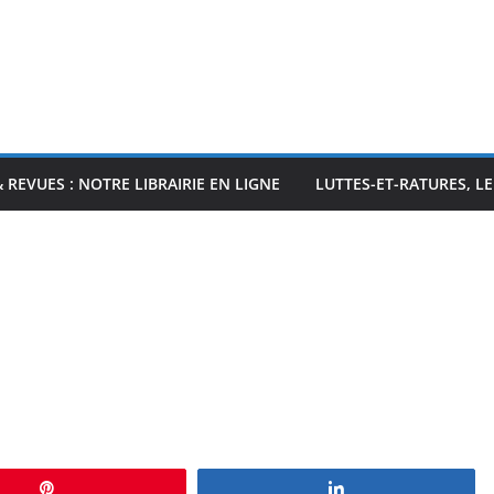
& REVUES : NOTRE LIBRAIRIE EN LIGNE
LUTTES-ET-RATURES, L
Épingle
Partagez