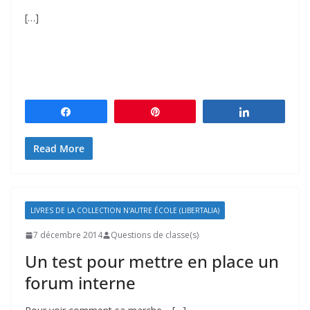
[…]
Partagez
Épingle
Partagez
Read More
LIVRES DE LA COLLECTION N'AUTRE ÉCOLE (LIBERTALIA)
7 décembre 2014
Questions de classe(s)
Un test pour mettre en place un
forum interne