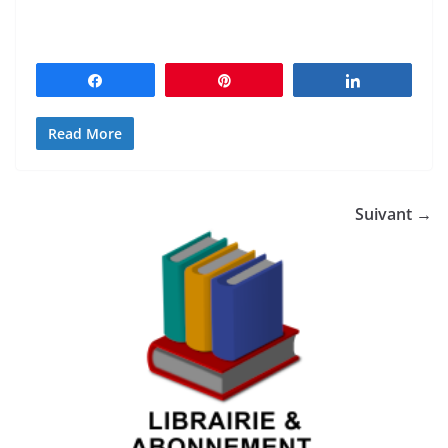
Partagez
Épingle
Partagez
Read More
Suivant →