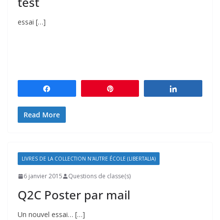
test
essai […]
Partagez
Épingle
Partagez
Read More
LIVRES DE LA COLLECTION N'AUTRE ÉCOLE (LIBERTALIA)
6 janvier 2015
Questions de classe(s)
Q2C Poster par mail
Un nouvel essai… […]