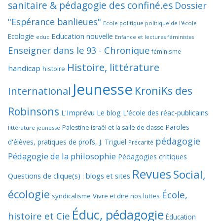
sanitaire & pédagogie des confiné.es
Dossier
"Espérance banlieues"
Ecole politique politique de l'école
Education nouvelle
Ecologie
educ
Enfance et lectures féministes
Enseigner dans le 93 - Chronique
féminisme
Histoire, littérature
handicap
histoire
Jeunesse
KroniKs des
International
Robinsons
L'Imprévu
Le blog L'école des réac-publicains
Paroles
Palestine Israël et la salle de classe
littérature jeunesse
pédagogie
d'élèves, pratiques de profs, J. Triguel
Précarité
Pédagogie de la philosophie
Pédagogies critiques
Revues
Social,
Questions de clique(s) : blogs et sites
écologie
École,
syndicalisme
Vivre et dire nos luttes
Éduc, pédagogie
histoire et Cie
Éducation