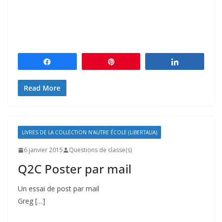
Partagez
Épingle
Partagez
Read More
LIVRES DE LA COLLECTION N'AUTRE ÉCOLE (LIBERTALIA)
6 janvier 2015
Questions de classe(s)
Q2C Poster par mail
Un essai de post par mail
Greg […]