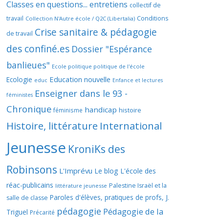
Classes en questions... entretiens
collectif de
travail
Conditions
Collection N'Autre école / Q2C (Libertalia)
Crise sanitaire & pédagogie
de travail
des confiné.es
Dossier "Espérance
banlieues"
Ecole politique politique de l'école
Education nouvelle
Ecologie
educ
Enfance et lectures
Enseigner dans le 93 -
féministes
Chronique
handicap
histoire
féminisme
Histoire, littérature
International
Jeunesse
KroniKs des
Robinsons
L'Imprévu
Le blog L'école des
réac-publicains
Palestine Israël et la
littérature jeunesse
Paroles d'élèves, pratiques de profs, J.
salle de classe
pédagogie
Pédagogie de la
Triguel
Précarité