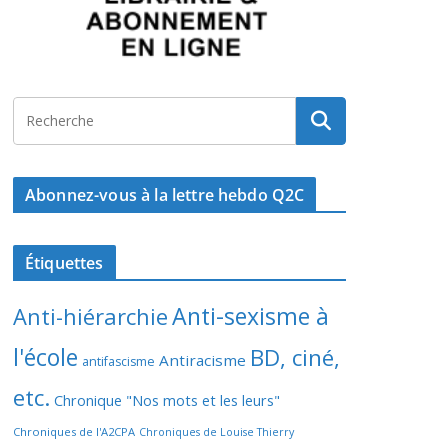
Abonnez-vous à la lettre hebdo Q2C
Étiquettes
Anti-sexisme à
Anti-hiérarchie
l'école
BD, ciné,
Antiracisme
antifascisme
etc.
Chronique "Nos mots et les leurs"
Chroniques de l'A2CPA
Chroniques de Louise Thierry