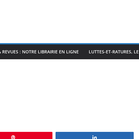
& REVUES : NOTRE LIBRAIRIE EN LIGNE
LUTTES-ET-RATURES, L
Épingle
Partagez