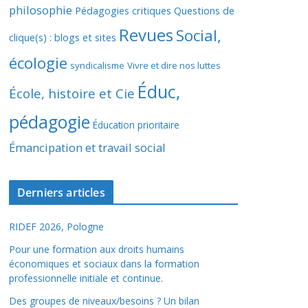
philosophie
Pédagogies critiques
Questions de
Revues
Social,
clique(s) : blogs et sites
écologie
syndicalisme
Vivre et dire nos luttes
Éduc,
École, histoire et Cie
pédagogie
Éducation prioritaire
Émancipation et travail social
Derniers articles
RIDEF 2026, Pologne
Pour une formation aux droits humains
économiques et sociaux dans la formation
professionnelle initiale et continue.
Des groupes de niveaux/besoins ? Un bilan