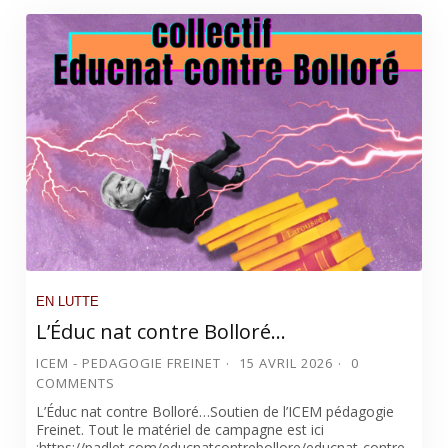
EN LUTTE
L’Éduc nat contre Bolloré…
ICEM - PEDAGOGIE FREINET
15 AVRIL 2026
0
COMMENTS
L’Éduc nat contre Bolloré…Soutien de l’ICEM pédagogie
Freinet. Tout le matériel de campagne est ici
:https://padlet.com/educnatcontrebollore/educnat-contre-