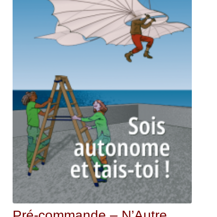
Pré-commande – N’Autre