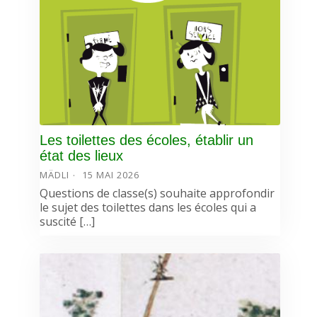
Les toilettes des écoles, établir un
état des lieux
MÄDLI
15 MAI 2026
Questions de classe(s) souhaite approfondir
le sujet des toilettes dans les écoles qui a
suscité […]