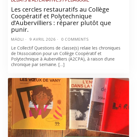
DÉBATS & ALTERNATIVES
PÉDAGOGIE
Les cercles restauratifs au Collège
Coopératif et Polytechnique
d’Aubervilliers : réparer plutôt que
punir.
MÄDLI
9 AVRIL 2026
0 COMMENTS
Le Collectif Questions de classe(s) relaie les chroniques
de l’Association pour un Collège Coopératif et
Polytechnique à Aubervilliers (A2CPA), à raison d’une
chronique par semaine. […]