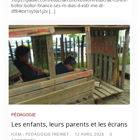
bollor-bollor-finance-ses-m-dias-d-extr-me-dr-
df84kte1vy5w1j2v […]
PÉDAGOGIE
Les enfants, leurs parents et les écrans
ICEM - PEDAGOGIE FREINET
12 AVRIL 2026
0