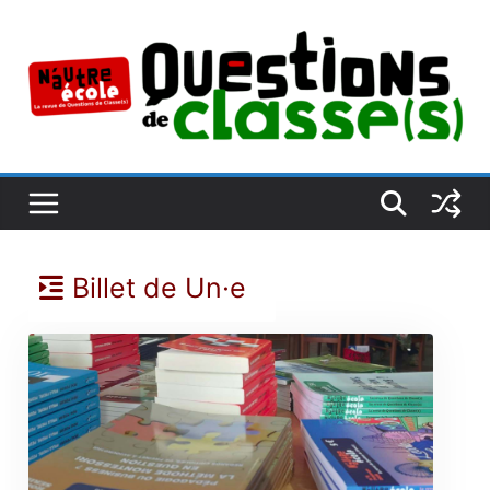
Passer
au
contenu
Billet de Un·e