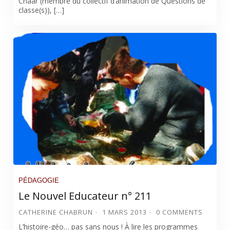
Chaar (membre du collectif d’animation de Questions de
classe(s)), […]
PÉDAGOGIE
Le Nouvel Educateur n° 211
CATHERINE CHABRUN
1 MARS 2013
0 COMMENTS
L’histoire-géo… pas sans nous ! À lire les programmes