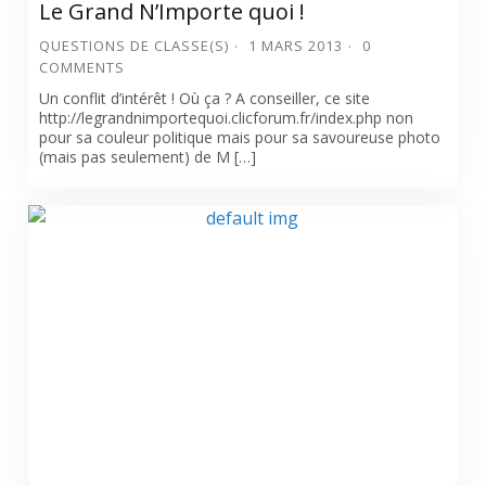
Le Grand N’Importe quoi !
QUESTIONS DE CLASSE(S)
1 MARS 2013
0
COMMENTS
Un conflit d’intérêt ! Où ça ? A conseiller, ce site
http://legrandnimportequoi.clicforum.fr/index.php non
pour sa couleur politique mais pour sa savoureuse photo
(mais pas seulement) de M […]