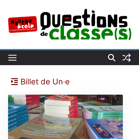
Passer
au
contenu
Billet de Un·e