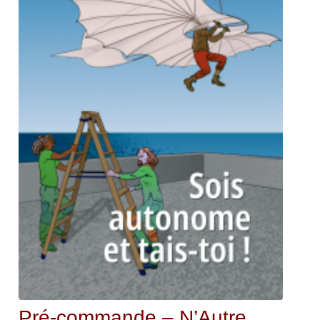
Pré-commande – N’Autre