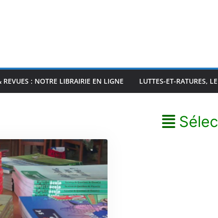
& REVUES : NOTRE LIBRAIRIE EN LIGNE
LUTTES-ET-RATURES, L
Sélec