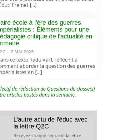
’Éduc’ Freinet […]
aire école à l’ère des guerres
mpérialistes : Éléments pour une
édagogie critique de l’actualité en
rimaire
2C
2 MAI 2026
ans ce texte Radu Varl, réfléchit à
omment aborder la question des guerres
mpérialistes en […]
lectif de rédaction de Questions de classe(s)
tre articles postés dans la semaine.
L’autre actu de l’éduc avec
la lettre Q2C
Recevez chaque semaine la lettre