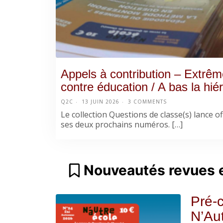
Appels à contribution – Extrême
contre éducation / A bas la hiér
Q2C
13 JUIN 2026
3 COMMENTS
Le collection Questions de classe(s) lance off
ses deux prochains numéros. […]
Nouveautés revues e
Pré-
N’Aut