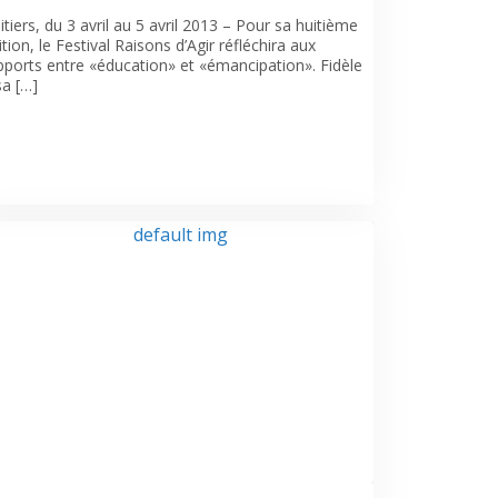
itiers, du 3 avril au 5 avril 2013 – Pour sa huitième
ition, le Festival Raisons d’Agir réfléchira aux
pports entre «éducation» et «émancipation». Fidèle
sa […]