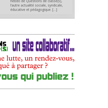
hebdo de Questions de classe(s),
l’autre actualité sociale, syndicale,
éducative et pédagogique. […]