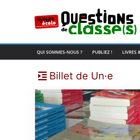
Passer
au
contenu
QUI SOMMES-NOUS ?
PUBLIEZ !
LIVRES 
Billet de Un·e