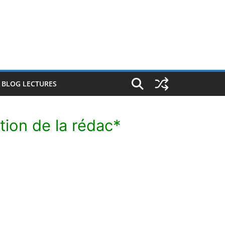
E BLOG LECTURES
tion de la rédac*