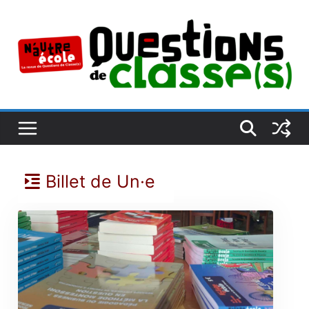
Passer
au
contenu
Billet de Un·e