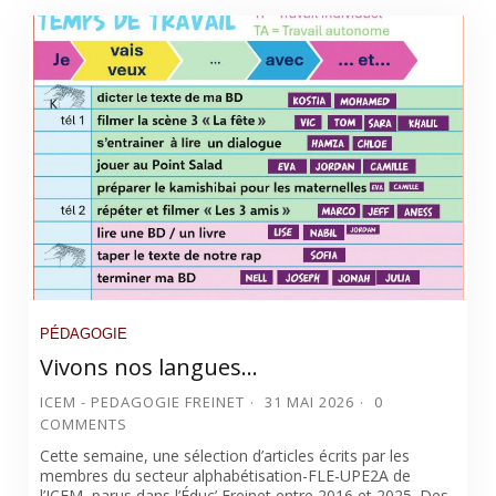
PÉDAGOGIE
Vivons nos langues…
ICEM - PEDAGOGIE FREINET
31 MAI 2026
0
COMMENTS
Cette semaine, une sélection d’articles écrits par les
membres du secteur alphabétisation-FLE-UPE2A de
l’ICEM, parus dans l’Éduc’ Freinet entre 2016 et 2025. Des