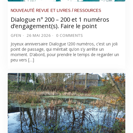
/
NOUVEAUTÉ REVUE ET LIVRES
RESSOURCES
Dialogue n° 200 – 200 et 1 numéros
d’engagement(s). Faire le point
GFEN
26 MAI 2026
0 COMMENTS
Joyeux anniversaire Dialogue !200 numéros, c’est un joli
point de passage, qui méritait qu’on s’y arrête un
moment. D’abord, pour prendre le temps de regarder un
peu vers […]