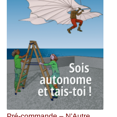
Pré-commande – N’Autre