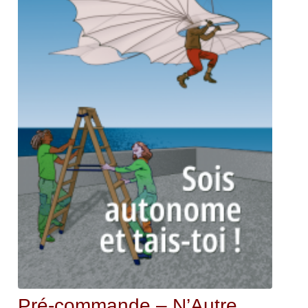
Pré-commande – N’Autre