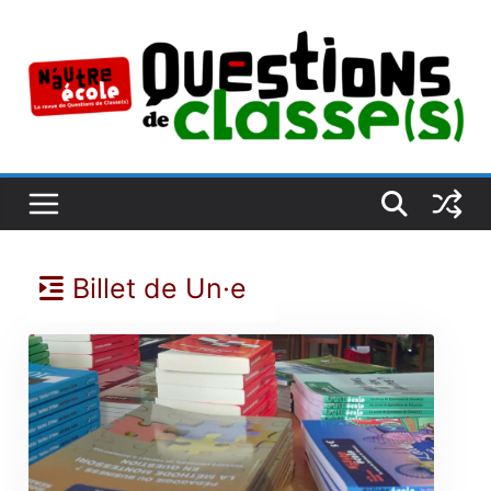
Passer
au
contenu
Billet de Un·e