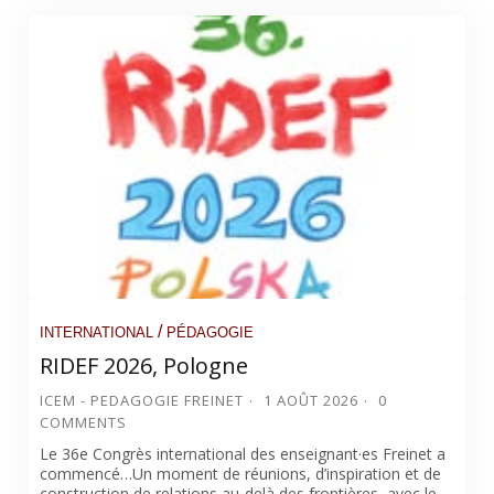
/
INTERNATIONAL
PÉDAGOGIE
RIDEF 2026, Pologne
ICEM - PEDAGOGIE FREINET
1 AOÛT 2026
0
COMMENTS
Le 36e Congrès international des enseignant·es Freinet a
commencé…Un moment de réunions, d’inspiration et de
construction de relations au-delà des frontières, avec le