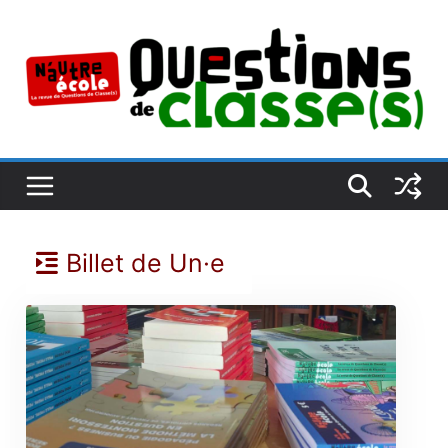
Passer
au
contenu
Billet de Un·e