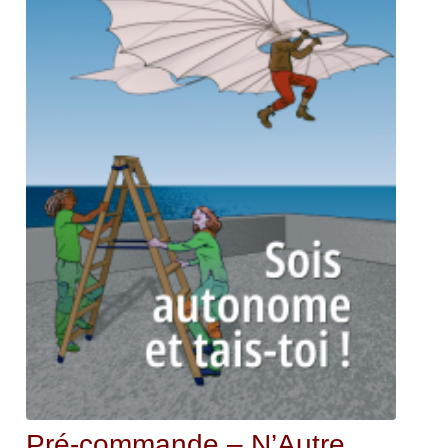
Pré-commande – N’Autre