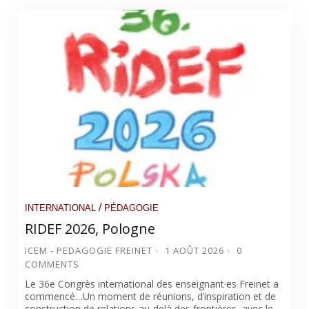
/
INTERNATIONAL
PÉDAGOGIE
RIDEF 2026, Pologne
ICEM - PEDAGOGIE FREINET
1 AOÛT 2026
0
COMMENTS
Le 36e Congrès international des enseignant·es Freinet a
commencé…Un moment de réunions, d’inspiration et de
construction de relations au-delà des frontières, avec le