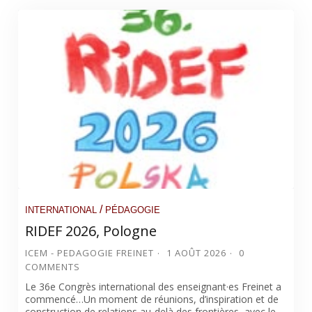
/
INTERNATIONAL
PÉDAGOGIE
RIDEF 2026, Pologne
ICEM - PEDAGOGIE FREINET
1 AOÛT 2026
0
COMMENTS
Le 36e Congrès international des enseignant·es Freinet a
commencé…Un moment de réunions, d’inspiration et de
construction de relations au-delà des frontières, avec le