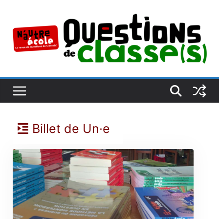
Passer
au
contenu
Billet de Un·e