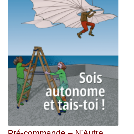
Pré-commande – N’Autre