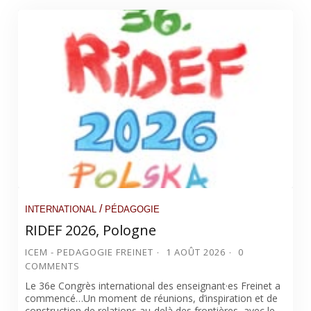
/
INTERNATIONAL
PÉDAGOGIE
RIDEF 2026, Pologne
ICEM - PEDAGOGIE FREINET
1 AOÛT 2026
0
COMMENTS
Le 36e Congrès international des enseignant·es Freinet a
commencé…Un moment de réunions, d’inspiration et de
construction de relations au-delà des frontières, avec le