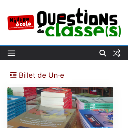
Passer
au
contenu
Billet de Un·e