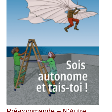
Pré-commande – N’Autre