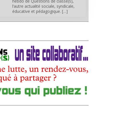
hebdo de Questions de classe(s),
l’autre actualité sociale, syndicale,
éducative et pédagogique. […]