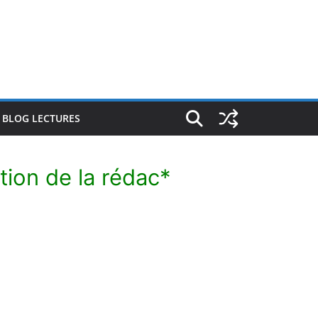
E BLOG LECTURES
tion de la rédac*