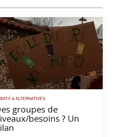
BATS & ALTERNATIVES
es groupes de
iveaux/besoins ? Un
ilan