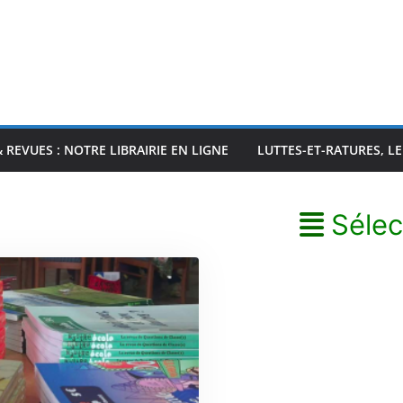
& REVUES : NOTRE LIBRAIRIE EN LIGNE
LUTTES-ET-RATURES, L
Sélec