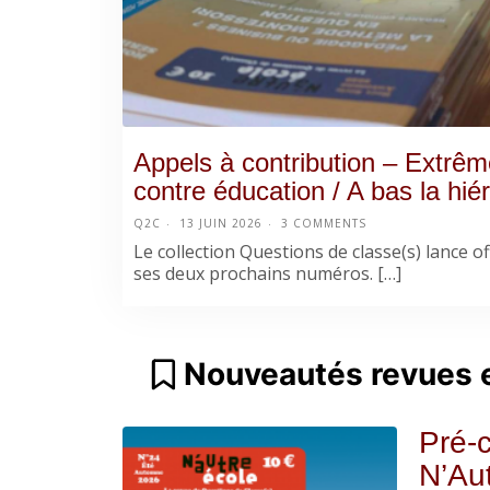
Appels à contribution – Extrême
contre éducation / A bas la hiér
Q2C
13 JUIN 2026
3 COMMENTS
Le collection Questions de classe(s) lance off
ses deux prochains numéros. […]
Nouveautés revues e
Pré-
N’Aut