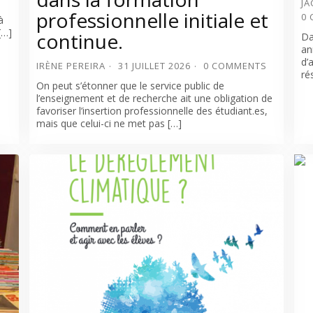
JA
professionnelle initiale et
0
à
[…]
continue.
Da
an
d’
IRÈNE PEREIRA
31 JUILLET 2026
0 COMMENTS
ré
On peut s’étonner que le service public de
l’enseignement et de recherche ait une obligation de
favoriser l’insertion professionnelle des étudiant.es,
mais que celui-ci ne met pas […]