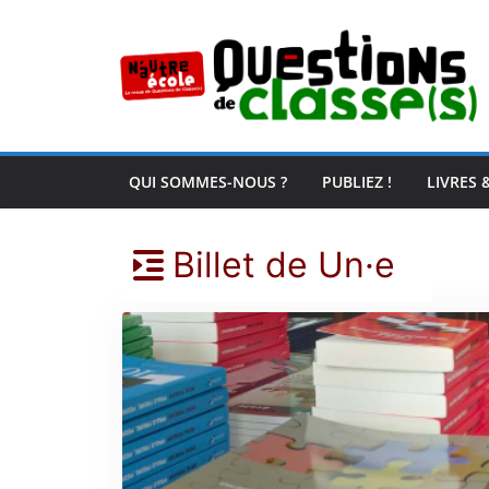
Passer
au
contenu
QUI SOMMES-NOUS ?
PUBLIEZ !
LIVRES 
Billet de Un·e