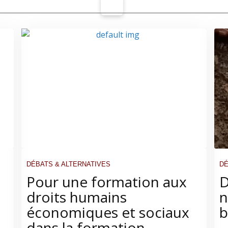
DÉBATS & ALTERNATIVES
DÉ
Pour une formation aux
D
droits humains
n
économiques et sociaux
b
dans la formation