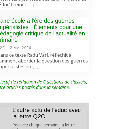
’Éduc’ Freinet […]
aire école à l’ère des guerres
mpérialistes : Éléments pour une
édagogie critique de l’actualité en
rimaire
2C
2 MAI 2026
ans ce texte Radu Varl, réfléchit à
omment aborder la question des guerres
mpérialistes en […]
lectif de rédaction de Questions de classe(s)
tre articles postés dans la semaine.
L’autre actu de l’éduc avec
la lettre Q2C
Recevez chaque semaine la lettre