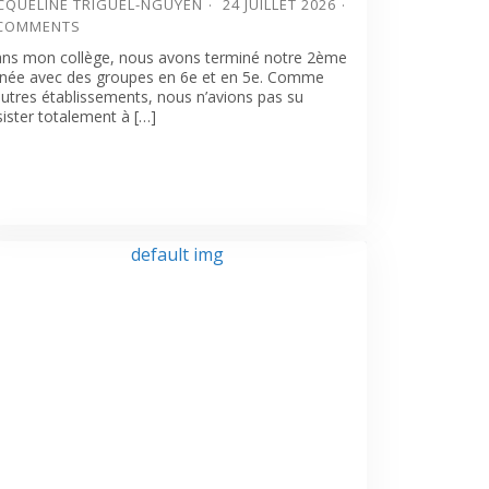
CQUELINE TRIGUEL-NGUYEN
24 JUILLET 2026
 COMMENTS
ns mon collège, nous avons terminé notre 2ème
née avec des groupes en 6e et en 5e. Comme
autres établissements, nous n’avions pas su
sister totalement à […]