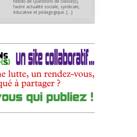
hebdo de Questions de classe(s),
l’autre actualité sociale, syndicale,
éducative et pédagogique. […]