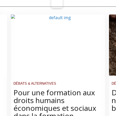
DÉBATS & ALTERNATIVES
DÉ
Pour une formation aux
D
droits humains
n
économiques et sociaux
b
dans la formation