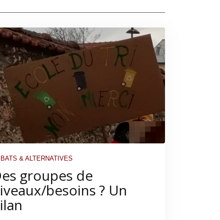
BATS & ALTERNATIVES
es groupes de
iveaux/besoins ? Un
ilan