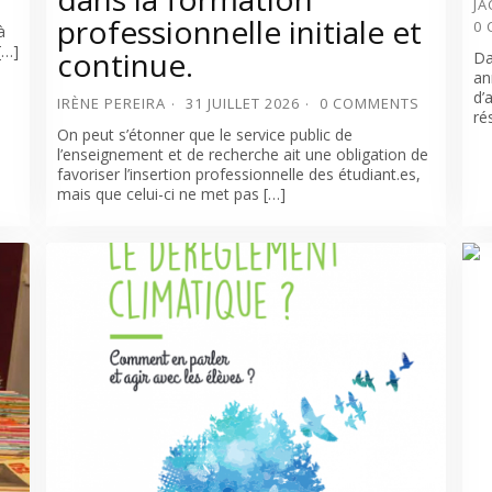
JA
professionnelle initiale et
0
à
[…]
continue.
Da
an
d’
IRÈNE PEREIRA
31 JUILLET 2026
0 COMMENTS
ré
On peut s’étonner que le service public de
l’enseignement et de recherche ait une obligation de
favoriser l’insertion professionnelle des étudiant.es,
mais que celui-ci ne met pas […]