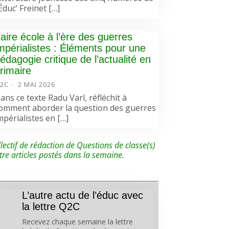
’Éduc’ Freinet […]
aire école à l’ère des guerres
mpérialistes : Éléments pour une
édagogie critique de l’actualité en
rimaire
2C
2 MAI 2026
ans ce texte Radu Varl, réfléchit à
omment aborder la question des guerres
mpérialistes en […]
lectif de rédaction de Questions de classe(s)
tre articles postés dans la semaine.
L’autre actu de l’éduc avec
la lettre Q2C
Recevez chaque semaine la lettre