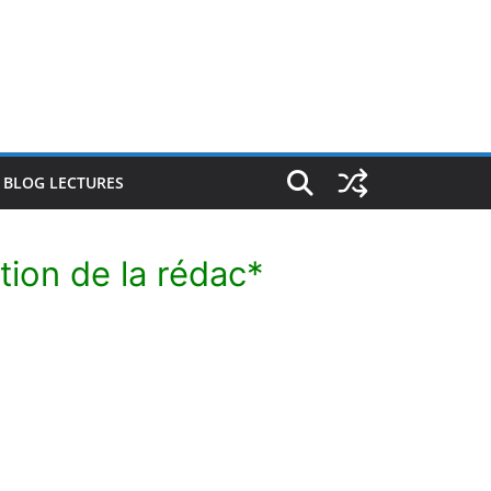
E BLOG LECTURES
tion de la rédac*