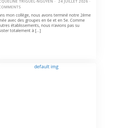
CQUELINE TRIGUEL-NGUYEN
24 JUILLET 2026
 COMMENTS
ns mon collège, nous avons terminé notre 2ème
née avec des groupes en 6e et en 5e. Comme
autres établissements, nous n’avions pas su
sister totalement à […]