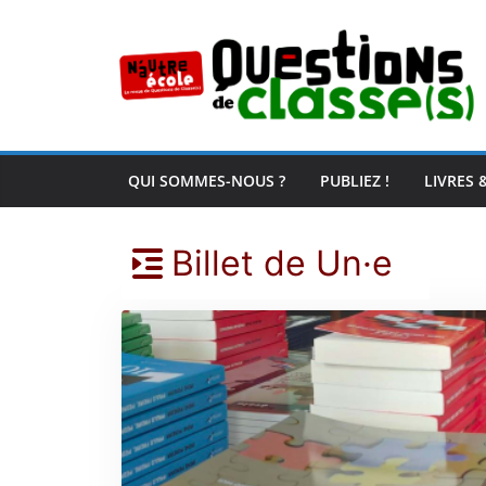
Passer
au
contenu
QUI SOMMES-NOUS ?
PUBLIEZ !
LIVRES 
Billet de Un·e