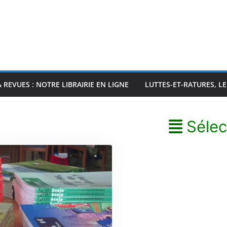
& REVUES : NOTRE LIBRAIRIE EN LIGNE
LUTTES-ET-RATURES, L
Sélec