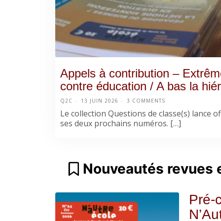
Appels à contribution – Extrême
contre éducation / A bas la hiér
Q2C
13 JUIN 2026
3 COMMENTS
Le collection Questions de classe(s) lance off
ses deux prochains numéros. […]
Nouveautés revues e
Pré-
N’Aut