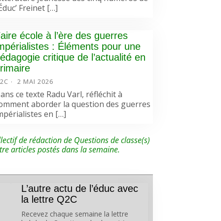
’Éduc’ Freinet […]
aire école à l’ère des guerres
mpérialistes : Éléments pour une
édagogie critique de l’actualité en
rimaire
2C
2 MAI 2026
ans ce texte Radu Varl, réfléchit à
omment aborder la question des guerres
mpérialistes en […]
lectif de rédaction de Questions de classe(s)
tre articles postés dans la semaine.
L’autre actu de l’éduc avec
la lettre Q2C
Recevez chaque semaine la lettre