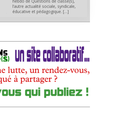
hebdo de Questions de classe(s),
l’autre actualité sociale, syndicale,
éducative et pédagogique. […]