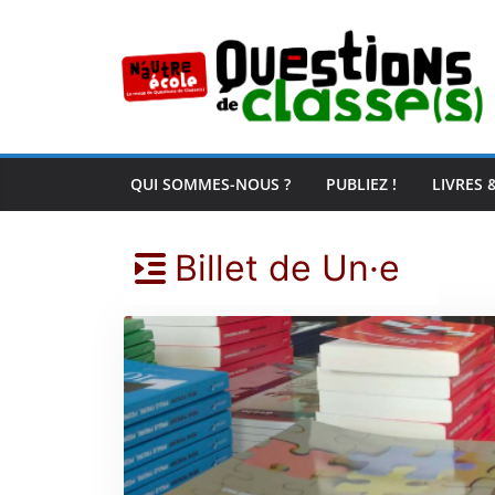
Passer
au
contenu
QUI SOMMES-NOUS ?
PUBLIEZ !
LIVRES 
Billet de Un·e