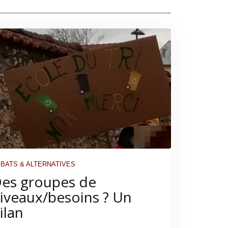
BATS & ALTERNATIVES
es groupes de
iveaux/besoins ? Un
ilan