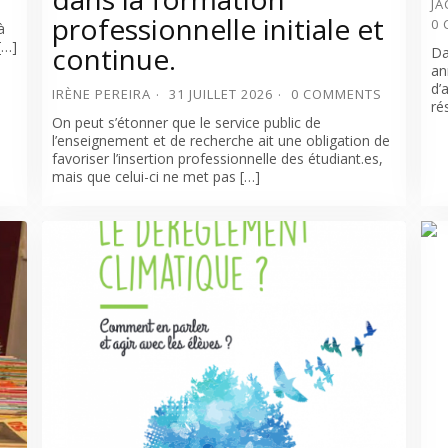
JA
professionnelle initiale et
0
à
[…]
continue.
Da
an
d’
IRÈNE PEREIRA
31 JUILLET 2026
0 COMMENTS
ré
On peut s’étonner que le service public de
l’enseignement et de recherche ait une obligation de
favoriser l’insertion professionnelle des étudiant.es,
mais que celui-ci ne met pas […]