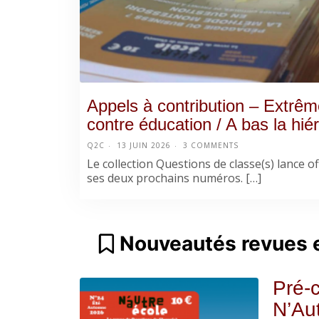
Appels à contribution – Extrême
contre éducation / A bas la hiér
Q2C
13 JUIN 2026
3 COMMENTS
Le collection Questions de classe(s) lance off
ses deux prochains numéros. […]
Nouveautés revues e
Pré-
N’Aut