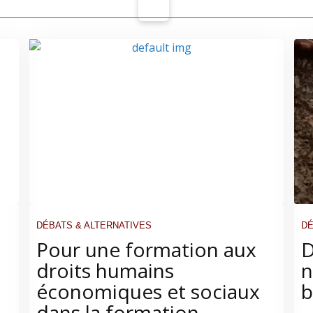
DÉBATS & ALTERNATIVES
DÉ
Pour une formation aux
D
droits humains
n
économiques et sociaux
b
dans la formation