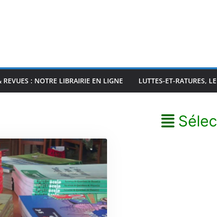
& REVUES : NOTRE LIBRAIRIE EN LIGNE
LUTTES-ET-RATURES, L
Sélec