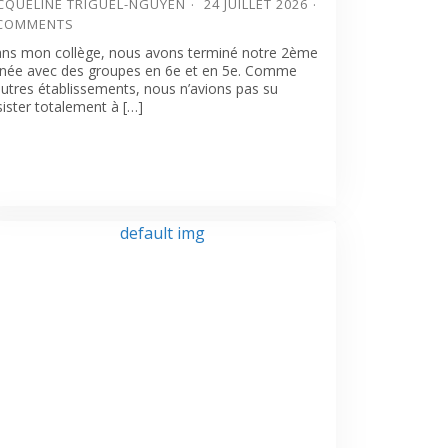
CQUELINE TRIGUEL-NGUYEN
24 JUILLET 2026
 COMMENTS
ns mon collège, nous avons terminé notre 2ème
née avec des groupes en 6e et en 5e. Comme
autres établissements, nous n’avions pas su
sister totalement à […]