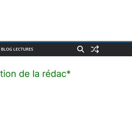
E BLOG LECTURES
tion de la rédac*