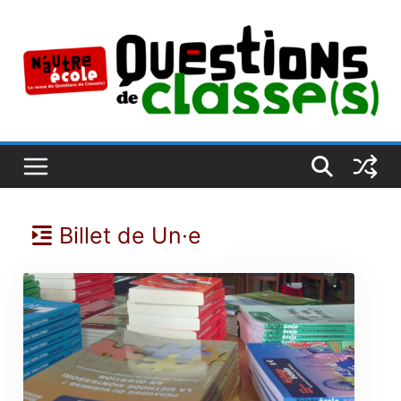
Passer
au
contenu
Billet de Un·e