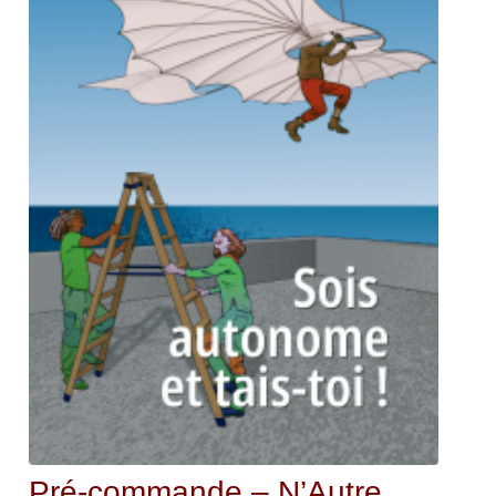
Pré-commande – N’Autre