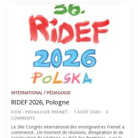
/
INTERNATIONAL
PÉDAGOGIE
RIDEF 2026, Pologne
ICEM - PEDAGOGIE FREINET
1 AOÛT 2026
0
COMMENTS
Le 36e Congrès international des enseignant·es Freinet a
commencé…Un moment de réunions, d’inspiration et de
construction de relations au-delà des frontières, avec le